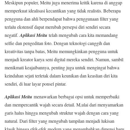
Meskipun populer, Meitu juga menerima kritik karena di anggap
memperkuat idealisasi kecantikan yang tidak realistis. Beberapa
pengguna dan ahli berpendapat bahwa penggunaan filter yang
terlalu ekstensif dapat merubah persepsi diri sendiri secara
negatif.
Aplikasi Meitu
telah mengubah cara kita memandang
selfie dan pengeditan foto. Dengan teknologi canggih dan
kreativitas tanpa batas, Meitu memungkinkan pengguna untuk
menjadi kreator karya seni digital mereka sendiri. Namun, sambil
menikmati keajaibannya, penting juga untuk mengingat bahwa
keindahan sejati terletak dalam keunikan dan keaslian diri kita
sendiri, di luar layar ponsel pintar.
Aplikasi Meitu
menawarkan berbagai opsi untuk memperbaiki
dan mempercantik wajah secara detail. M,ulai dari menyamarkan
garis halus hingga mengubah struktur wajah dengan cara yang
natural. Dari filter yang mengubah tampilan menjadi lukisan
klasik hingga efek-efek modern yang menambahkan dimensi baru