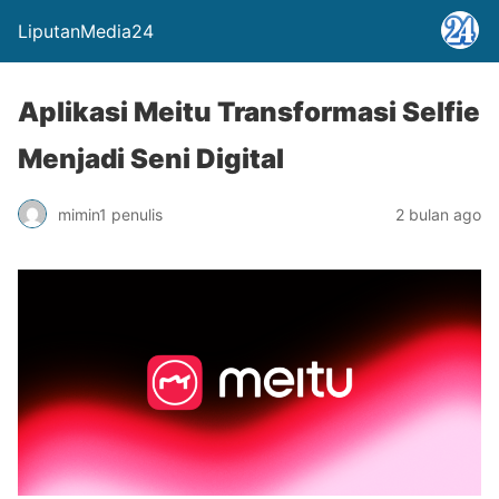
LiputanMedia24
Aplikasi Meitu Transformasi Selfie
Menjadi Seni Digital
mimin1 penulis
2 bulan ago