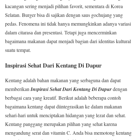
kacangan sering menjadi pilihan favorit, sementara di Korea
Selatan. Burger bisa di sajikan dengan saus gochujang yang
pedas. Fenomena ini tidak hanya memungkinkan adanya variasi
dalam citarasa dan presentasi. Tetapi juga mencerminkan
bagaimana makanan dapat menjadi bagian dari identitas kultural
suatu tempat.
Inspirasi Sehat Dari Kentang Di Dapur
Kentang adalah bahan makanan yang serbaguna dan dapat
memberikan
Inspirasi Sehat Dari Kentang Di Dapur
dengan
berbagai cara yang kreatif. Berikut adalah beberapa contoh
bagaimana kentang dapat diintegrasikan ke dalam makanan
sehari-hari untuk menciptakan hidangan yang lezat dan sehat.
Kentang panggang merupakan pilihan yang sehat karena
mengandung serat dan vitamin C. Anda bisa memotong kentang