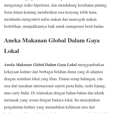
mengurangi risiko hipertensi, dan mendukung kesehatan jantung.
Serat dalam kentang memberikan rasa kenyang lebih lama,
membantu mengontrol nafsu makan dan mencegah makan
berlebihan, menjadikannya baik untuk manajemen berat badan.
Aneka Makanan Global Dalam Gaya
Lokal
Aneka Makanan Global Dalam Gaya Lokal
menggambarkan
kekayaan kuliner dari berbagai belahan dunia yang di adaptasi
dengan sentuhan lokal yang khas. Dalam setiap hidangan, cita
rasa dari masakan internasional seperti pasta Italia, sushi Jepang,
atau curry India. Di selaraskan dengan bahan-bahan dan teknik
memasak yang sesuai dengan budaya lokal. Ini menciptakan
pengalaman kuliner yang memadukan kekhasan rasa dari