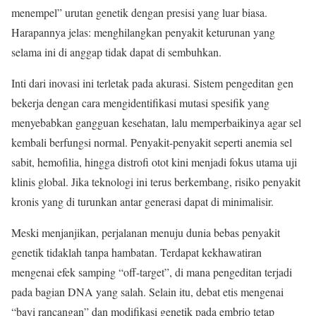
menempel” urutan genetik dengan presisi yang luar biasa.
Harapannya jelas: menghilangkan penyakit keturunan yang
selama ini di anggap tidak dapat di sembuhkan.
Inti dari inovasi ini terletak pada akurasi. Sistem pengeditan gen
bekerja dengan cara mengidentifikasi mutasi spesifik yang
menyebabkan gangguan kesehatan, lalu memperbaikinya agar sel
kembali berfungsi normal. Penyakit-penyakit seperti anemia sel
sabit, hemofilia, hingga distrofi otot kini menjadi fokus utama uji
klinis global. Jika teknologi ini terus berkembang, risiko penyakit
kronis yang di turunkan antar generasi dapat di minimalisir.
Meski menjanjikan, perjalanan menuju dunia bebas penyakit
genetik tidaklah tanpa hambatan. Terdapat kekhawatiran
mengenai efek samping “off-target”, di mana pengeditan terjadi
pada bagian DNA yang salah. Selain itu, debat etis mengenai
“bayi rancangan” dan modifikasi genetik pada embrio tetap