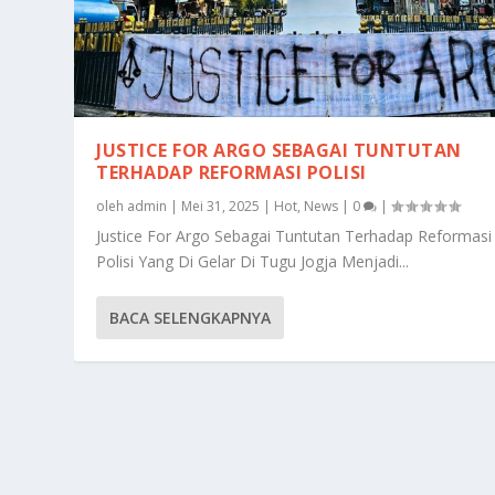
JUSTICE FOR ARGO SEBAGAI TUNTUTAN
TERHADAP REFORMASI POLISI
oleh
admin
|
Mei 31, 2025
|
Hot
,
News
|
0
|
Justice For Argo Sebagai Tuntutan Terhadap Reformasi
Polisi Yang Di Gelar Di Tugu Jogja Menjadi...
BACA SELENGKAPNYA