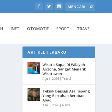
TH
INET
OTOMOTIF
SPORT
TRAVEL
ARTIKEL TERBARU
Wisata Supai Di Wilayah
Arizona, Sangat Menarik
Wisatawan
Agu 6, 2026
|
Travel
Teknik Daisugi Asal Jepang
Yang Bertahan Berabad-
Abad
Agu 5, 2026
|
News