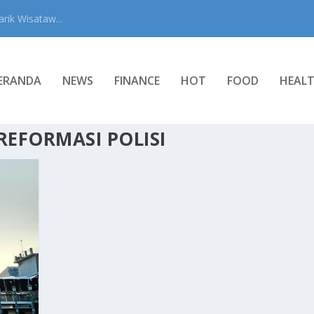
rik Wisataw...
ERANDA
NEWS
FINANCE
HOT
FOOD
HEAL
EFORMASI POLISI