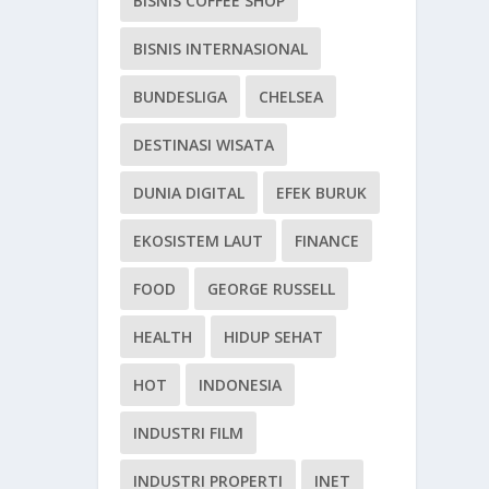
BISNIS COFFEE SHOP
BISNIS INTERNASIONAL
BUNDESLIGA
CHELSEA
DESTINASI WISATA
DUNIA DIGITAL
EFEK BURUK
EKOSISTEM LAUT
FINANCE
FOOD
GEORGE RUSSELL
HEALTH
HIDUP SEHAT
HOT
INDONESIA
INDUSTRI FILM
INDUSTRI PROPERTI
INET