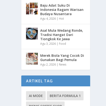
Baju Adat Suku Di
Indonesia Ragam Warisan
Budaya Nusantara
Agu 4, 2026
|
Hot
Asal Mula Wedang Ronde,
Tradisi Hangat Dari
Tiongkok Ke Jawa
Agu 3, 2026
|
Food
Merek Biola Yang Cocok Di
Gunakan Bagi Pemula
Agu 2, 2026
|
News
ARTIKEL TAG
AI MODE
BERITA FORMULA 1