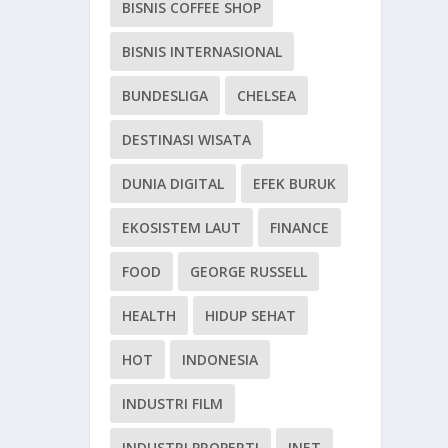
BISNIS COFFEE SHOP
BISNIS INTERNASIONAL
BUNDESLIGA
CHELSEA
DESTINASI WISATA
DUNIA DIGITAL
EFEK BURUK
EKOSISTEM LAUT
FINANCE
FOOD
GEORGE RUSSELL
HEALTH
HIDUP SEHAT
HOT
INDONESIA
INDUSTRI FILM
INDUSTRI PROPERTI
INET