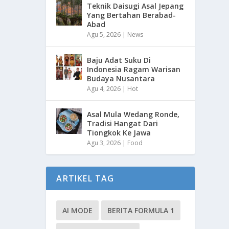
Teknik Daisugi Asal Jepang
Yang Bertahan Berabad-
Abad
Agu 5, 2026
|
News
Baju Adat Suku Di
Indonesia Ragam Warisan
Budaya Nusantara
Agu 4, 2026
|
Hot
Asal Mula Wedang Ronde,
Tradisi Hangat Dari
Tiongkok Ke Jawa
Agu 3, 2026
|
Food
ARTIKEL TAG
AI MODE
BERITA FORMULA 1