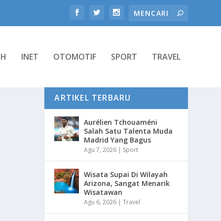
TH
INET
OTOMOTIF
SPORT
TRAVEL
ARTIKEL TERBARU
Aurélien Tchouaméni
Salah Satu Talenta Muda
Madrid Yang Bagus
Agu 7, 2026
|
Sport
Wisata Supai Di Wilayah
Arizona, Sangat Menarik
Wisatawan
Agu 6, 2026
|
Travel