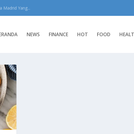
 Madrid Yang...
ERANDA
NEWS
FINANCE
HOT
FOOD
HEAL