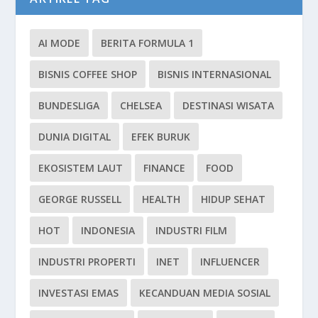
AI MODE
BERITA FORMULA 1
BISNIS COFFEE SHOP
BISNIS INTERNASIONAL
BUNDESLIGA
CHELSEA
DESTINASI WISATA
DUNIA DIGITAL
EFEK BURUK
EKOSISTEM LAUT
FINANCE
FOOD
GEORGE RUSSELL
HEALTH
HIDUP SEHAT
HOT
INDONESIA
INDUSTRI FILM
INDUSTRI PROPERTI
INET
INFLUENCER
INVESTASI EMAS
KECANDUAN MEDIA SOSIAL