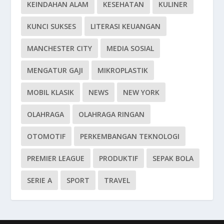
KEINDAHAN ALAM
KESEHATAN
KULINER
KUNCI SUKSES
LITERASI KEUANGAN
MANCHESTER CITY
MEDIA SOSIAL
MENGATUR GAJI
MIKROPLASTIK
MOBIL KLASIK
NEWS
NEW YORK
OLAHRAGA
OLAHRAGA RINGAN
OTOMOTIF
PERKEMBANGAN TEKNOLOGI
PREMIER LEAGUE
PRODUKTIF
SEPAK BOLA
SERIE A
SPORT
TRAVEL