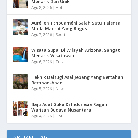
Menarik Dan Unik
Agu 8, 2026
|
Hot
Aurélien Tchouaméni Salah Satu Talenta
Muda Madrid Yang Bagus
Agu 7, 2026
|
Sport
Wisata Supai Di Wilayah Arizona, Sangat
Menarik Wisatawan
Agu 6, 2026
|
Travel
Teknik Daisugi Asal Jepang Yang Bertahan
Berabad-Abad
Agu 5, 2026
|
News
Baju Adat Suku Di Indonesia Ragam
Warisan Budaya Nusantara
Agu 4, 2026
|
Hot
ARTIKEL TAG