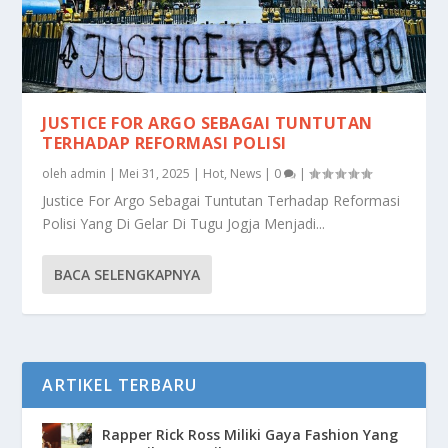
JUSTICE FOR ARGO SEBAGAI TUNTUTAN
TERHADAP REFORMASI POLISI
oleh
admin
|
Mei 31, 2025
|
Hot
,
News
|
0
|
Justice For Argo Sebagai Tuntutan Terhadap Reformasi
Polisi Yang Di Gelar Di Tugu Jogja Menjadi...
BACA SELENGKAPNYA
ARTIKEL TERBARU
Rapper Rick Ross Miliki Gaya Fashion Yang