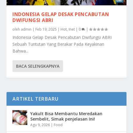
INDONESIA GELAP DESAK PENCABUTAN
DWIFUNGSI ABRI
oleh
admin
|
Feb 19, 2025
|
Hot
,
Inet
|
0
|
Indonesia Gelap Desak Pencabutan Dwifungsi ABRI
Sebuah Tuntutan Yang Berakar Pada Keyakinan
Bahwa...
BACA SELENGKAPNYA
ARTIKEL TERBARU
Yakult Bisa Membantu Meredakan
Sembelit, Simak penjelasan Ini!
Agu 9, 2026
|
Food