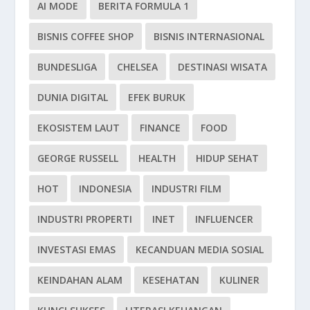
AI MODE
BERITA FORMULA 1
BISNIS COFFEE SHOP
BISNIS INTERNASIONAL
BUNDESLIGA
CHELSEA
DESTINASI WISATA
DUNIA DIGITAL
EFEK BURUK
EKOSISTEM LAUT
FINANCE
FOOD
GEORGE RUSSELL
HEALTH
HIDUP SEHAT
HOT
INDONESIA
INDUSTRI FILM
INDUSTRI PROPERTI
INET
INFLUENCER
INVESTASI EMAS
KECANDUAN MEDIA SOSIAL
KEINDAHAN ALAM
KESEHATAN
KULINER