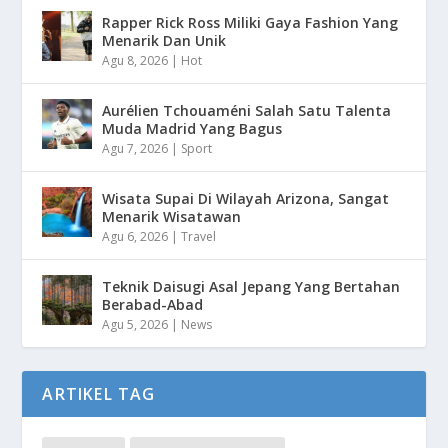
Rapper Rick Ross Miliki Gaya Fashion Yang
Menarik Dan Unik
Agu 8, 2026
|
Hot
Aurélien Tchouaméni Salah Satu Talenta
Muda Madrid Yang Bagus
Agu 7, 2026
|
Sport
Wisata Supai Di Wilayah Arizona, Sangat
Menarik Wisatawan
Agu 6, 2026
|
Travel
Teknik Daisugi Asal Jepang Yang Bertahan
Berabad-Abad
Agu 5, 2026
|
News
ARTIKEL TAG