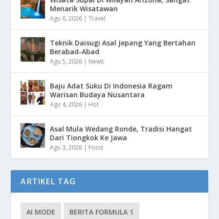
Menarik Wisatawan
Agu 6, 2026
|
Travel
Teknik Daisugi Asal Jepang Yang Bertahan
Berabad-Abad
Agu 5, 2026
|
News
Baju Adat Suku Di Indonesia Ragam
Warisan Budaya Nusantara
Agu 4, 2026
|
Hot
Asal Mula Wedang Ronde, Tradisi Hangat
Dari Tiongkok Ke Jawa
Agu 3, 2026
|
Food
ARTIKEL TAG
AI MODE
BERITA FORMULA 1