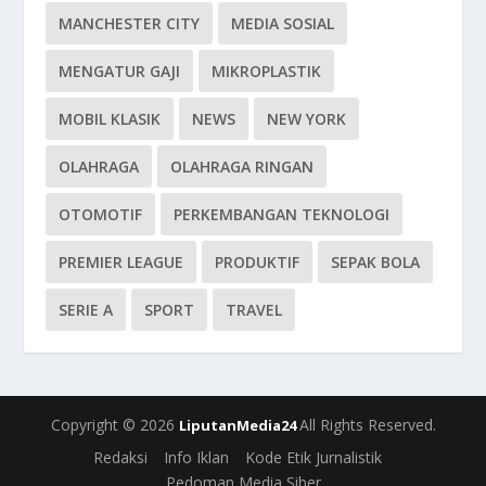
MANCHESTER CITY
MEDIA SOSIAL
MENGATUR GAJI
MIKROPLASTIK
MOBIL KLASIK
NEWS
NEW YORK
OLAHRAGA
OLAHRAGA RINGAN
OTOMOTIF
PERKEMBANGAN TEKNOLOGI
PREMIER LEAGUE
PRODUKTIF
SEPAK BOLA
SERIE A
SPORT
TRAVEL
Copyright © 2026
All Rights Reserved.
LiputanMedia24
Redaksi
Info Iklan
Kode Etik Jurnalistik
Pedoman Media Siber