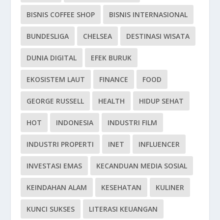
BISNIS COFFEE SHOP
BISNIS INTERNASIONAL
BUNDESLIGA
CHELSEA
DESTINASI WISATA
DUNIA DIGITAL
EFEK BURUK
EKOSISTEM LAUT
FINANCE
FOOD
GEORGE RUSSELL
HEALTH
HIDUP SEHAT
HOT
INDONESIA
INDUSTRI FILM
INDUSTRI PROPERTI
INET
INFLUENCER
INVESTASI EMAS
KECANDUAN MEDIA SOSIAL
KEINDAHAN ALAM
KESEHATAN
KULINER
KUNCI SUKSES
LITERASI KEUANGAN