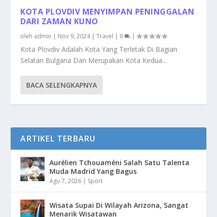
KOTA PLOVDIV MENYIMPAN PENINGGALAN
DARI ZAMAN KUNO
oleh
admin
|
Nov 9, 2024
|
Travel
|
0
|
Kota Plovdiv Adalah Kota Yang Terletak Di Bagian
Selatan Bulgaria Dan Merupakan Kota Kedua...
BACA SELENGKAPNYA
ARTIKEL TERBARU
Aurélien Tchouaméni Salah Satu Talenta
Muda Madrid Yang Bagus
Agu 7, 2026
|
Sport
Wisata Supai Di Wilayah Arizona, Sangat
Menarik Wisatawan