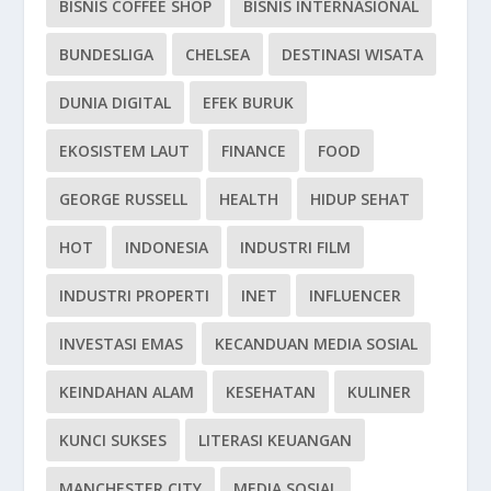
BISNIS COFFEE SHOP
BISNIS INTERNASIONAL
BUNDESLIGA
CHELSEA
DESTINASI WISATA
DUNIA DIGITAL
EFEK BURUK
EKOSISTEM LAUT
FINANCE
FOOD
GEORGE RUSSELL
HEALTH
HIDUP SEHAT
HOT
INDONESIA
INDUSTRI FILM
INDUSTRI PROPERTI
INET
INFLUENCER
INVESTASI EMAS
KECANDUAN MEDIA SOSIAL
KEINDAHAN ALAM
KESEHATAN
KULINER
KUNCI SUKSES
LITERASI KEUANGAN
MANCHESTER CITY
MEDIA SOSIAL