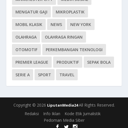
MENGATUR GAJI
MIKROPLASTIK
MOBIL KLASIK
NEWS
NEW YORK
OLAHRAGA
OLAHRAGA RINGAN
OTOMOTIF
PERKEMBANGAN TEKNOLOGI
PREMIER LEAGUE
PRODUKTIF
SEPAK BOLA
SERIE A
SPORT
TRAVEL
Copyright © 2026
All Rights Reserved.
LiputanMedia24
Redaksi
Info Iklan
Kode Etik Jurnalistik
Pedoman Media Siber