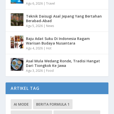
Agu 6, 2026
|
Travel
Teknik Daisugi Asal Jepang Yang Bertahan
Berabad-Abad
Agu 5, 2026
|
News
Baju Adat Suku Di Indonesia Ragam
Warisan Budaya Nusantara
Agu 4, 2026
|
Hot
Asal Mula Wedang Ronde, Tradisi Hangat
Dari Tiongkok Ke Jawa
Agu 3, 2026
|
Food
ARTIKEL TAG
AI MODE
BERITA FORMULA 1