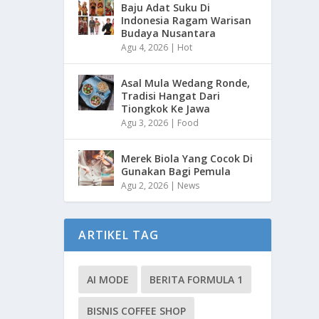
Baju Adat Suku Di
Indonesia Ragam Warisan
Budaya Nusantara
Agu 4, 2026
|
Hot
Asal Mula Wedang Ronde,
Tradisi Hangat Dari
Tiongkok Ke Jawa
Agu 3, 2026
|
Food
Merek Biola Yang Cocok Di
Gunakan Bagi Pemula
Agu 2, 2026
|
News
ARTIKEL TAG
AI MODE
BERITA FORMULA 1
BISNIS COFFEE SHOP