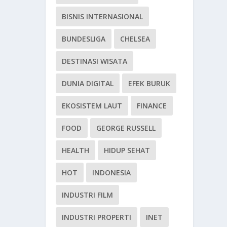
BISNIS INTERNASIONAL
BUNDESLIGA
CHELSEA
DESTINASI WISATA
DUNIA DIGITAL
EFEK BURUK
EKOSISTEM LAUT
FINANCE
FOOD
GEORGE RUSSELL
HEALTH
HIDUP SEHAT
HOT
INDONESIA
INDUSTRI FILM
INDUSTRI PROPERTI
INET