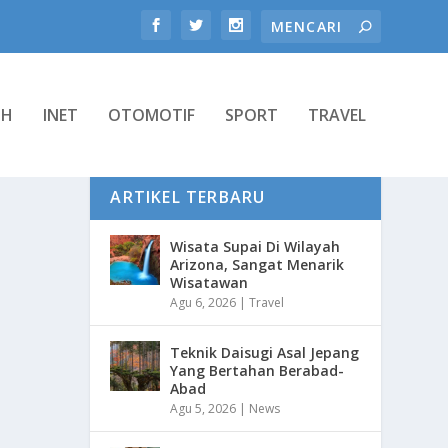
TH
INET
OTOMOTIF
SPORT
TRAVEL
ARTIKEL TERBARU
Wisata Supai Di Wilayah
Arizona, Sangat Menarik
Wisatawan
Agu 6, 2026
|
Travel
Teknik Daisugi Asal Jepang
Yang Bertahan Berabad-
Abad
Agu 5, 2026
|
News