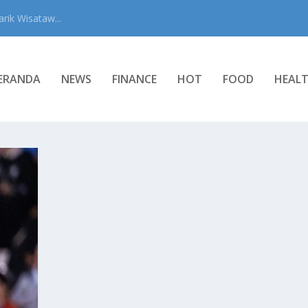
rik Wisataw...
ERANDA
NEWS
FINANCE
HOT
FOOD
HEAL