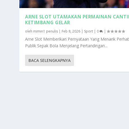
ARNE SLOT UTAMAKAN PERMAINAN CANTI
KETIMBANG GELAR
oleh
mimin1 penulis
|
Feb 8, 2026
|
Sport
|
0
|
Arne Slot Memberikan Pernyataan Yang Menarik Perhat
Publik Sepak Bola Menjelang Pertandingan...
BACA SELENGKAPNYA