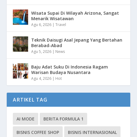
Wisata Supai Di Wilayah Arizona, Sangat
Menarik Wisatawan
Agu 6, 2026
|
Travel
Teknik Daisugi Asal Jepang Yang Bertahan
Berabad-Abad
Agu 5, 2026
|
News
Baju Adat Suku Di Indonesia Ragam
Warisan Budaya Nusantara
Agu 4, 2026
|
Hot
ARTIKEL TAG
AI MODE
BERITA FORMULA 1
BISNIS COFFEE SHOP
BISNIS INTERNASIONAL