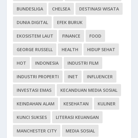
BUNDESLIGA
CHELSEA
DESTINASI WISATA
DUNIA DIGITAL
EFEK BURUK
EKOSISTEM LAUT
FINANCE
FOOD
GEORGE RUSSELL
HEALTH
HIDUP SEHAT
HOT
INDONESIA
INDUSTRI FILM
INDUSTRI PROPERTI
INET
INFLUENCER
INVESTASI EMAS
KECANDUAN MEDIA SOSIAL
KEINDAHAN ALAM
KESEHATAN
KULINER
KUNCI SUKSES
LITERASI KEUANGAN
MANCHESTER CITY
MEDIA SOSIAL