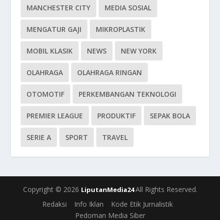
MANCHESTER CITY
MEDIA SOSIAL
MENGATUR GAJI
MIKROPLASTIK
MOBIL KLASIK
NEWS
NEW YORK
OLAHRAGA
OLAHRAGA RINGAN
OTOMOTIF
PERKEMBANGAN TEKNOLOGI
PREMIER LEAGUE
PRODUKTIF
SEPAK BOLA
SERIE A
SPORT
TRAVEL
Copyright © 2026
All Rights Reserved.
LiputanMedia24
Redaksi
Info Iklan
Kode Etik Jurnalistik
Pedoman Media Siber