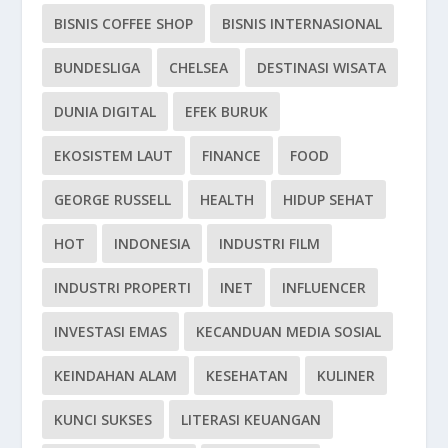
BISNIS COFFEE SHOP
BISNIS INTERNASIONAL
BUNDESLIGA
CHELSEA
DESTINASI WISATA
DUNIA DIGITAL
EFEK BURUK
EKOSISTEM LAUT
FINANCE
FOOD
GEORGE RUSSELL
HEALTH
HIDUP SEHAT
HOT
INDONESIA
INDUSTRI FILM
INDUSTRI PROPERTI
INET
INFLUENCER
INVESTASI EMAS
KECANDUAN MEDIA SOSIAL
KEINDAHAN ALAM
KESEHATAN
KULINER
KUNCI SUKSES
LITERASI KEUANGAN