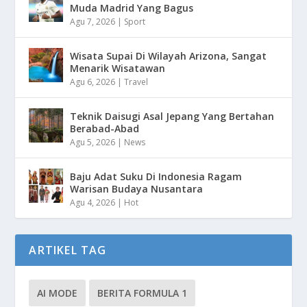
Muda Madrid Yang Bagus
Agu 7, 2026
|
Sport
Wisata Supai Di Wilayah Arizona, Sangat
Menarik Wisatawan
Agu 6, 2026
|
Travel
Teknik Daisugi Asal Jepang Yang Bertahan
Berabad-Abad
Agu 5, 2026
|
News
Baju Adat Suku Di Indonesia Ragam
Warisan Budaya Nusantara
Agu 4, 2026
|
Hot
ARTIKEL TAG
AI MODE
BERITA FORMULA 1