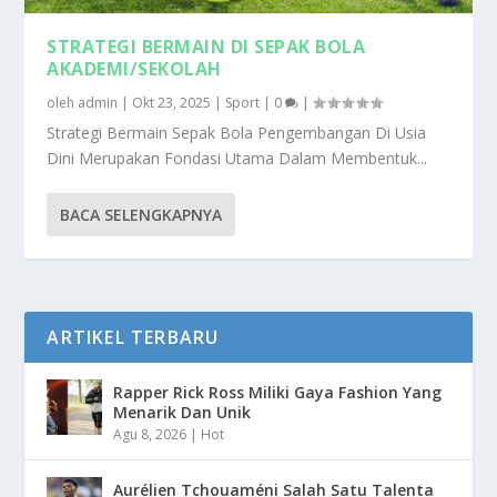
STRATEGI BERMAIN DI SEPAK BOLA
AKADEMI/SEKOLAH
oleh
admin
|
Okt 23, 2025
|
Sport
|
0
|
Strategi Bermain Sepak Bola Pengembangan Di Usia
Dini Merupakan Fondasi Utama Dalam Membentuk...
BACA SELENGKAPNYA
ARTIKEL TERBARU
Rapper Rick Ross Miliki Gaya Fashion Yang
Menarik Dan Unik
Agu 8, 2026
|
Hot
Aurélien Tchouaméni Salah Satu Talenta