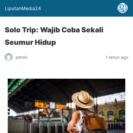
LiputanMedia24
Solo Trip: Wajib Coba Sekali
Seumur Hidup
admin
1 tahun ago