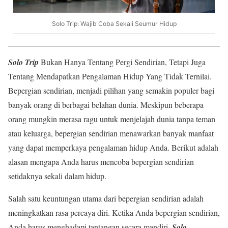
Solo Trip: Wajib Coba Sekali Seumur Hidup
Solo Trip
Bukan Hanya Tentang Pergi Sendirian, Tetapi Juga
Tentang Mendapatkan Pengalaman Hidup Yang Tidak Ternilai.
Bepergian sendirian, menjadi pilihan yang semakin populer bagi
banyak orang di berbagai belahan dunia. Meskipun beberapa
orang mungkin merasa ragu untuk menjelajah dunia tanpa teman
atau keluarga, bepergian sendirian menawarkan banyak manfaat
yang dapat memperkaya pengalaman hidup Anda. Berikut adalah
alasan mengapa Anda harus mencoba bepergian sendirian
setidaknya sekali dalam hidup.
Salah satu keuntungan utama dari bepergian sendirian adalah
meningkatkan rasa percaya diri. Ketika Anda bepergian sendirian,
Anda harus menghadapi tantangan secara mandiri.
Solo