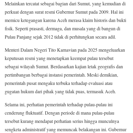
Melainkan tercatat sebagai bagian dari Sumut, yang kemudian di
perkuat dengan surat resmi Gubernur Sumut pada 2009
.
Hal ini
memicu ketegangan karena Aceh merasa klaim historis dan bukti
fisik. Seperti prasasti, dermaga, dan musala yang di bangun di
Pulau Panjang sejak 2012 tidak di perhitungkan secara adil
.
Menteri Dalam Negeri Tito Karnavian pada 2025 mengeluarkan
keputusan resmi yang menetapkan keempat pulau tersebut
sebagai wilayah Sumut. Berdasarkan kajian letak geografis dan
pertimbangan berbagai instansi pemerintah. Meski demikian,
pemerintah pusat mengaku terbuka terhadap evaluasi atau
gugatan hukum dari pihak yang tidak puas, termasuk Aceh
.
Selama ini, perhatian pemerintah terhadap pulau-pulau ini
cenderung fluktuatif. Dengan periode di mana pulau-pulau
tersebut kurang mendapat perhatian serius hingga munculnya
sengketa administratif yang memuncak belakangan ini. Gubernur