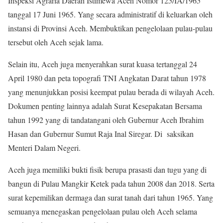
Inspeksi Agraria Daerah Istimewa Aceh Nomor 125/IA/1965
tanggal 17 Juni 1965. Yang secara administratif di keluarkan oleh
instansi di Provinsi Aceh. Membuktikan pengelolaan pulau-pulau
tersebut oleh Aceh sejak lama
.
Selain itu, Aceh juga menyerahkan surat kuasa tertanggal 24
April 1980 dan peta topografi TNI Angkatan Darat tahun 1978
yang menunjukkan posisi keempat pulau berada di wilayah Aceh.
Dokumen penting lainnya adalah Surat Kesepakatan Bersama
tahun 1992 yang di tandatangani oleh Gubernur Aceh Ibrahim
Hasan dan Gubernur Sumut Raja Inal Siregar. Di saksikan
Menteri Dalam Negeri.
Aceh juga memiliki bukti fisik berupa prasasti dan tugu yang di
bangun di Pulau Mangkir Ketek pada tahun 2008 dan 2018. Serta
surat kepemilikan dermaga dan surat tanah dari tahun 1965. Yang
semuanya menegaskan pengelolaan pulau oleh Aceh selama