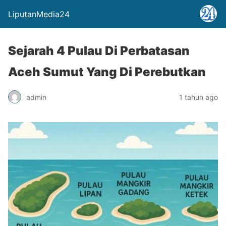
LiputanMedia24
Sejarah 4 Pulau Di Perbatasan
Aceh Sumut Yang Di Perebutkan
admin
1 tahun ago