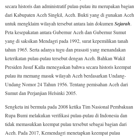
secara historis dan administratif pulau-pulau itu merupakan bagian
dari Kabupaten Aceh Singkil, Aceh. Bukti yang di gunakan Aceh
untuk mengklaim wilayah tersebut antara lain dokumen
Sejarah
.
Peta kesepakatan antara Gubernur Aceh dan Gubernur Sumut
yang di saksikan Mendagri pada 1992, surat kepemilikan tanah
tahun 1965. Serta adanya tugu dan prasasti yang menandakan
keterikatan pulau-pulau tersebut dengan Aceh
.
Bahkan Wakil
Presiden Jusuf Kalla menegaskan bahwa secara historis keempat
pulau itu memang masuk wilayah Aceh berdasarkan Undang-
Undang Nomor 24 Tahun 1956. Tentang pemisahan Aceh dari
Sumut dan Perjanjian Helsinki 2005
.
Sengketa ini bermula pada 2008 ketika Tim Nasional Pembakuan
Rupa Bumi melakukan verifikasi pulau-pulau di Indonesia dan
tidak memasukkan keempat pulau tersebut sebagai bagian dari
Aceh. Pada 2017, Kemendagri menetapkan keempat pulau