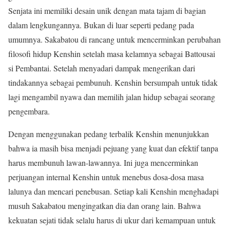
Senjata ini memiliki desain unik dengan mata tajam di bagian
dalam lengkungannya. Bukan di luar seperti pedang pada
umumnya. Sakabatou di rancang untuk mencerminkan perubahan
filosofi hidup Kenshin setelah masa kelamnya sebagai Battousai
si Pembantai. Setelah menyadari dampak mengerikan dari
tindakannya sebagai pembunuh. Kenshin bersumpah untuk tidak
lagi mengambil nyawa dan memilih jalan hidup sebagai seorang
pengembara.
Dengan menggunakan pedang terbalik Kenshin menunjukkan
bahwa ia masih bisa menjadi pejuang yang kuat dan efektif tanpa
harus membunuh lawan-lawannya. Ini juga mencerminkan
perjuangan internal Kenshin untuk menebus dosa-dosa masa
lalunya dan mencari penebusan. Setiap kali Kenshin menghadapi
musuh Sakabatou mengingatkan dia dan orang lain. Bahwa
kekuatan sejati tidak selalu harus di ukur dari kemampuan untuk