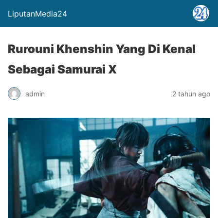
LiputanMedia24
Rurouni Khenshin Yang Di Kenal
Sebagai Samurai X
admin
2 tahun ago