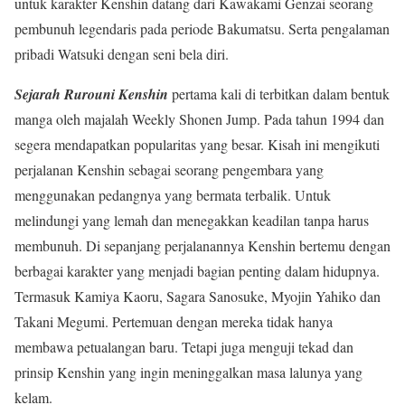
untuk karakter Kenshin datang dari Kawakami Genzai seorang
pembunuh legendaris pada periode Bakumatsu. Serta pengalaman
pribadi Watsuki dengan seni bela diri.
Sejarah Rurouni Kenshin
pertama kali di terbitkan dalam bentuk
manga oleh majalah Weekly Shonen Jump. Pada tahun 1994 dan
segera mendapatkan popularitas yang besar. Kisah ini mengikuti
perjalanan Kenshin sebagai seorang pengembara yang
menggunakan pedangnya yang bermata terbalik. Untuk
melindungi yang lemah dan menegakkan keadilan tanpa harus
membunuh. Di sepanjang perjalanannya Kenshin bertemu dengan
berbagai karakter yang menjadi bagian penting dalam hidupnya.
Termasuk Kamiya Kaoru, Sagara Sanosuke, Myojin Yahiko dan
Takani Megumi. Pertemuan dengan mereka tidak hanya
membawa petualangan baru. Tetapi juga menguji tekad dan
prinsip Kenshin yang ingin meninggalkan masa lalunya yang
kelam.