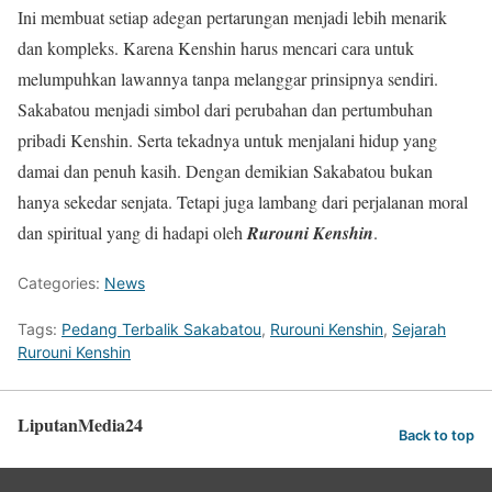
Ini membuat setiap adegan pertarungan menjadi lebih menarik
dan kompleks. Karena Kenshin harus mencari cara untuk
melumpuhkan lawannya tanpa melanggar prinsipnya sendiri.
Sakabatou menjadi simbol dari perubahan dan pertumbuhan
pribadi Kenshin. Serta tekadnya untuk menjalani hidup yang
damai dan penuh kasih. Dengan demikian Sakabatou bukan
hanya sekedar senjata. Tetapi juga lambang dari perjalanan moral
dan spiritual yang di hadapi oleh
Rurouni Kenshin
.
Categories:
News
Tags:
Pedang Terbalik Sakabatou
,
Rurouni Kenshin
,
Sejarah
Rurouni Kenshin
LiputanMedia24
Back to top