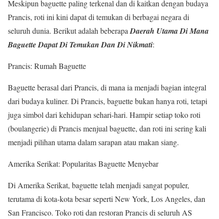
Meskipun baguette paling terkenal dan di kaitkan dengan budaya
Prancis, roti ini kini dapat di temukan di berbagai negara di
seluruh dunia. Berikut adalah beberapa
Daerah Utama Di Mana
Baguette Dapat Di
Temukan Dan Di
Nikmati
:
Prancis: Rumah Baguette
Baguette berasal dari Prancis, di mana ia menjadi bagian integral
dari budaya kuliner. Di Prancis, baguette bukan hanya roti, tetapi
juga simbol dari kehidupan sehari-hari. Hampir setiap toko roti
(boulangerie) di Prancis menjual baguette, dan roti ini sering kali
menjadi pilihan utama dalam sarapan atau makan siang.
Amerika Serikat: Popularitas Baguette Menyebar
Di Amerika Serikat, baguette telah menjadi sangat populer,
terutama di kota-kota besar seperti New York, Los Angeles, dan
San Francisco. Toko roti dan restoran Prancis di seluruh AS