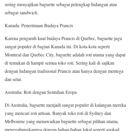
sering menyajikan baguette sebagai pelengkap hidangan atau
sebagai sandwich.
Kanada: Penerimaan Budaya Prancis
Karena pengaruh kuat budaya Prancis di Quebec, baguette juga
sangat populer di bagian Kanada ini. Di kota-kota seperti
Montreal dan Quebec City, baguette adalah roti utama yang dapat
di temukan di hampir semua toko roti. Sering kali di sajikan
dengan hidangan tradisional Prancis atau hanya dengan mentega
dan selai.
Australia: Roti dengan Sentuhan Eropa
Di Australia, baguette menjadi sangat populer di kalangan mereka
yang mencari roti artisan. Banyak toko roti di Sydney dan
Melbourne yang menawarkan baguette sebagai pilihan utama,
menggabungkannya dengan bahan-bahan lokal seperti avokad,