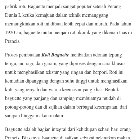
pabrik roti. Baguette menjadi sangat populer setelah Perang
Dunia I, ketika kemajuan dalam teknik memanggang
memungkinkan roti ini dibuat lebih cepat dan murah. Pada tahun
1920-an, baguette mulai menjadi roti ikonik yang dikenali luas di
Prancis.
Proses pembuatan
Roti Baguette
melibatkan adonan tepung
terigu, air, ragi, dan garam, yang diproses dengan cara khusus
untuk menghasilkan tekstur yang ringan dan berpori. Roti ini
kemudian dipanggang dengan suhu tinggi untuk menghasilkan
kulit yang renyah dan warna keemasan yang khas. Bentuk
baguette yang panjang dan ramping membuatnya mudah di
potong-potong dan di sajikan dalam berbagai kesempatan, dari
sarapan hingga makan malam.
Baguette adalah bagian integral dari kehidupan sehari-hari orang
Prancis. Biasanya, baguette di sajikan sebagai pelengkap makan