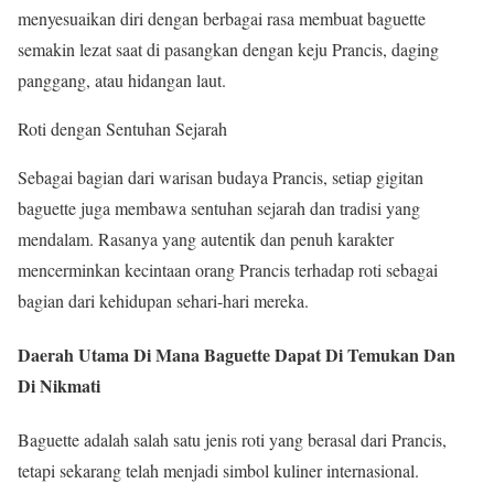
menyesuaikan diri dengan berbagai rasa membuat baguette
semakin lezat saat di pasangkan dengan keju Prancis, daging
panggang, atau hidangan laut.
Roti dengan Sentuhan Sejarah
Sebagai bagian dari warisan budaya Prancis, setiap gigitan
baguette juga membawa sentuhan sejarah dan tradisi yang
mendalam. Rasanya yang autentik dan penuh karakter
mencerminkan kecintaan orang Prancis terhadap roti sebagai
bagian dari kehidupan sehari-hari mereka.
Daerah Utama Di Mana Baguette Dapat Di Temukan Dan
Di Nikmati
Baguette adalah salah satu jenis roti yang berasal dari Prancis,
tetapi sekarang telah menjadi simbol kuliner internasional.