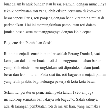
buat dalam bentuk bundar atau besar. Namun, dengan munculnya
teknik pembuatan roti yang lebih efisien, terutama di kota-kota
besar seperti Paris, roti panjang dengan bentuk ramping mulai di
perkenalkan. Hal ini memungkinkan pembuatan roti dalam
jumlah besar, serta memanggangnya dengan lebih cepat.
Baguette dan Perubahan Sosial
Roti ini menjadi semakin populer setelah Perang Dunia I, saat
kemajuan dalam pembuatan roti dan penggunaan bahan bakar
yang lebih efisien memungkinkan roti diproduksi dalam jumlah
besar dan lebih murah. Pada saat itu, roti baguette menjadi pilihan
yang lebih praktis bagi keluarga pekerja di kota-kota besar.
Selain itu, peraturan pemerintah pada tahun 1920-an juga
mendorong semakin banyaknya roti baguette. Salah satunya
adalah larangan pembuatan roti di malam hari, yang memaksa