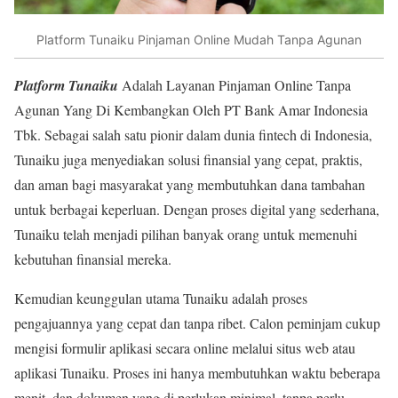
Platform Tunaiku Pinjaman Online Mudah Tanpa Agunan
Platform Tunaiku
Adalah Layanan Pinjaman Online Tanpa
Agunan Yang Di Kembangkan Oleh PT Bank Amar Indonesia
Tbk. Sebagai salah satu pionir dalam dunia fintech di Indonesia,
Tunaiku juga menyediakan solusi finansial yang cepat, praktis,
dan aman bagi masyarakat yang membutuhkan dana tambahan
untuk berbagai keperluan. Dengan proses digital yang sederhana,
Tunaiku telah menjadi pilihan banyak orang untuk memenuhi
kebutuhan finansial mereka.
Kemudian keunggulan utama Tunaiku adalah proses
pengajuannya yang cepat dan tanpa ribet. Calon peminjam cukup
mengisi formulir aplikasi secara online melalui situs web atau
aplikasi Tunaiku. Proses ini hanya membutuhkan waktu beberapa
menit, dan dokumen yang di perlukan minimal, tanpa perlu