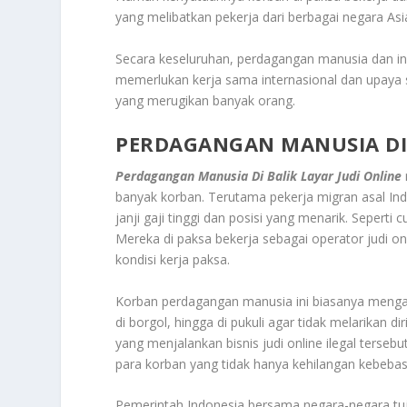
yang melibatkan pekerja dari berbagai negara Asi
Secara keseluruhan, perdagangan manusia dan i
memerlukan kerja sama internasional dan upaya s
yang merugikan banyak orang.
PERDAGANGAN MANUSIA DI 
Perdagangan Manusia Di Balik Layar Judi Online
banyak korban. Terutama pekerja migran asal Ind
janji gaji tinggi dan posisi yang menarik. Seperti 
Mereka di paksa bekerja sebagai operator judi o
kondisi kerja paksa
.
Korban perdagangan manusia ini biasanya mengalam
di borgol, hingga di pukuli agar tidak melarikan dir
yang menjalankan bisnis judi online ilegal terseb
para korban yang tidak hanya kehilangan kebebas
Pemerintah Indonesia bersama negara-negara tuj