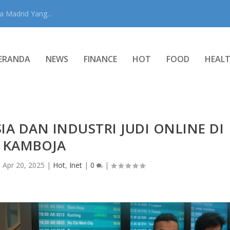
 Madrid Yang...
ERANDA
NEWS
FINANCE
HOT
FOOD
HEAL
 DAN INDUSTRI JUDI ONLINE DI
KAMBOJA
|
Apr 20, 2025
|
Hot
,
Inet
|
0
|