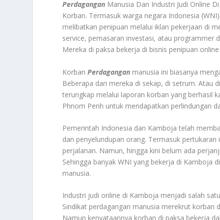
Perdagangan
Manusia Dan Industri Judi Online 
Korban. Termasuk warga negara Indonesia (WNI)
melibatkan penipuan melalui iklan pekerjaan di m
service, pemasaran investasi, atau programmer di
Mereka di paksa bekerja di bisnis penipuan online
Korban
Perdagangan
manusia ini biasanya menga
Beberapa dari mereka di sekap, di setrum. Atau di
terungkap melalui laporan korban yang berhasil 
Phnom Penh untuk mendapatkan perlindungan d
Pemerintah Indonesia dan Kamboja telah memba
dan penyelundupan orang. Termasuk pertukaran 
perjalanan. Namun, hingga kini belum ada perjan
Sehingga banyak WNI yang bekerja di Kamboja d
manusia
.
Industri judi online di Kamboja menjadi salah 
Sindikat perdagangan manusia merekrut korban de
Namun kenyataannya korban di paksa bekerja dala