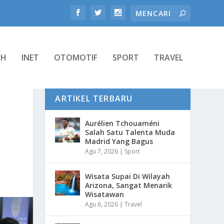
TH
INET
OTOMOTIF
SPORT
TRAVEL
ARTIKEL TERBARU
Aurélien Tchouaméni
Salah Satu Talenta Muda
Madrid Yang Bagus
Agu 7, 2026
|
Sport
Wisata Supai Di Wilayah
Arizona, Sangat Menarik
Wisatawan
Agu 6, 2026
|
Travel