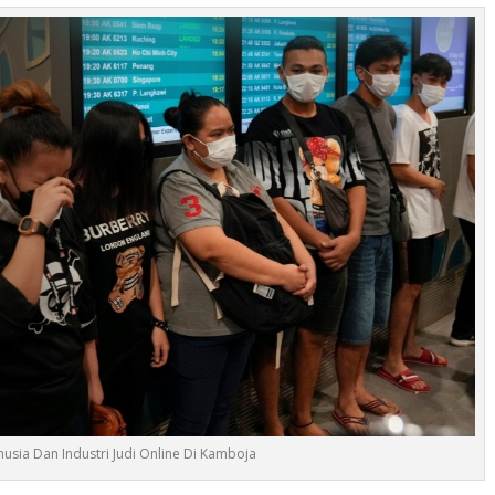
sia Dan Industri Judi Online Di Kamboja