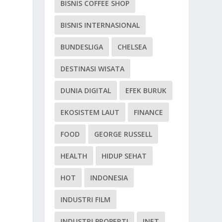
BISNIS COFFEE SHOP
BISNIS INTERNASIONAL
BUNDESLIGA
CHELSEA
DESTINASI WISATA
DUNIA DIGITAL
EFEK BURUK
EKOSISTEM LAUT
FINANCE
FOOD
GEORGE RUSSELL
HEALTH
HIDUP SEHAT
HOT
INDONESIA
INDUSTRI FILM
INDUSTRI PROPERTI
INET