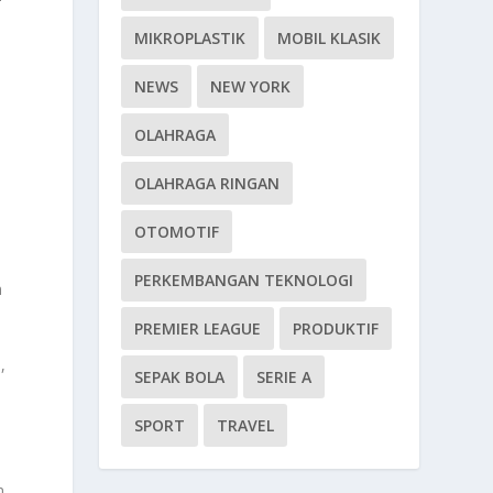
MIKROPLASTIK
MOBIL KLASIK
NEWS
NEW YORK
OLAHRAGA
OLAHRAGA RINGAN
OTOMOTIF
n
PERKEMBANGAN TEKNOLOGI
m
PREMIER LEAGUE
PRODUKTIF
,
SEPAK BOLA
SERIE A
SPORT
TRAVEL
n