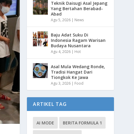
Teknik Daisugi Asal Jepang
Yang Bertahan Berabad-
Abad
Agu 5, 2026
|
News
Baju Adat Suku Di
Indonesia Ragam Warisan
Budaya Nusantara
Agu 4, 2026
|
Hot
Asal Mula Wedang Ronde,
Tradisi Hangat Dari
Tiongkok Ke Jawa
Agu 3, 2026
|
Food
ARTIKEL TAG
AI MODE
BERITA FORMULA 1