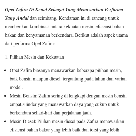
Opel Zafira Di Kenal Sebagai Yang Menawarkan Performa
Yang Andal
dan seimbang. Kendaraan ini di rancang untuk
memberikan kombinasi antara kekuatan mesin, efisiensi bahan
bakar, dan kenyamanan berkendara. Berikut adalah aspek utama
dari performa Opel Zafira:
1. Pilihan Mesin dan Kekuatan
Opel Zafira biasanya menawarkan beberapa pilihan mesin,
baik bensin maupun diesel, tergantung pada tahun dan varian
model.
Mesin Bensin: Zafira sering di lengkapi dengan mesin bensin
empat silinder yang menawarkan daya yang cukup untuk
berkendara sehari-hari dan perjalanan jauh.
Mesin Diesel: Pilihan mesin diesel pada Zafira menawarkan
efisiensi bahan bakar yang lebih baik dan torsi yang lebih