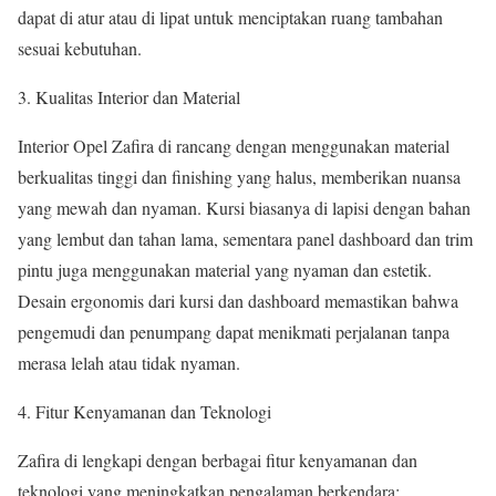
dapat di atur atau di lipat untuk menciptakan ruang tambahan
sesuai kebutuhan.
3. Kualitas Interior dan Material
Interior Opel Zafira di rancang dengan menggunakan material
berkualitas tinggi dan finishing yang halus, memberikan nuansa
yang mewah dan nyaman. Kursi biasanya di lapisi dengan bahan
yang lembut dan tahan lama, sementara panel dashboard dan trim
pintu juga menggunakan material yang nyaman dan estetik.
Desain ergonomis dari kursi dan dashboard memastikan bahwa
pengemudi dan penumpang dapat menikmati perjalanan tanpa
merasa lelah atau tidak nyaman.
4. Fitur Kenyamanan dan Teknologi
Zafira di lengkapi dengan berbagai fitur kenyamanan dan
teknologi yang meningkatkan pengalaman berkendara: