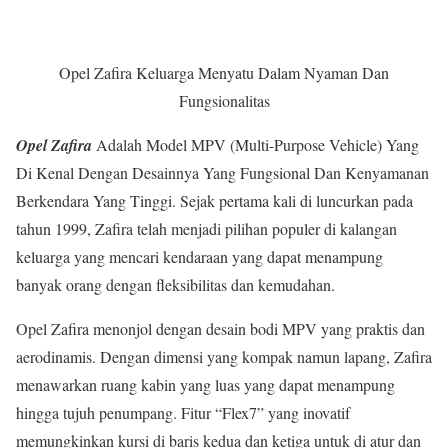
Opel Zafira Keluarga Menyatu Dalam Nyaman Dan
Fungsionalitas
Opel Zafira
Adalah Model MPV (Multi-Purpose Vehicle) Yang
Di Kenal Dengan Desainnya Yang Fungsional Dan Kenyamanan
Berkendara Yang Tinggi. Sejak pertama kali di luncurkan pada
tahun 1999, Zafira telah menjadi pilihan populer di kalangan
keluarga yang mencari kendaraan yang dapat menampung
banyak orang dengan fleksibilitas dan kemudahan.
Opel Zafira menonjol dengan desain bodi MPV yang praktis dan
aerodinamis. Dengan dimensi yang kompak namun lapang, Zafira
menawarkan ruang kabin yang luas yang dapat menampung
hingga tujuh penumpang. Fitur “Flex7” yang inovatif
memungkinkan kursi di baris kedua dan ketiga untuk di atur dan