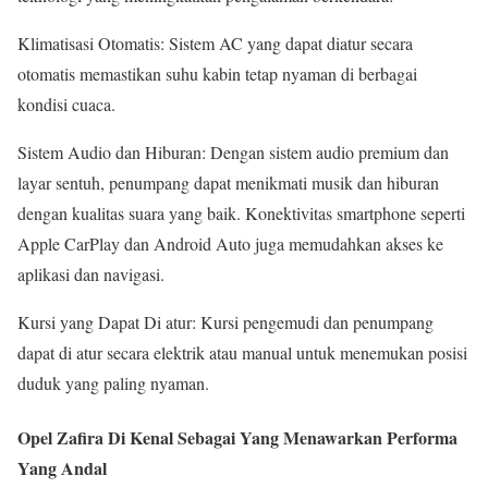
Klimatisasi Otomatis: Sistem AC yang dapat diatur secara
otomatis memastikan suhu kabin tetap nyaman di berbagai
kondisi cuaca.
Sistem Audio dan Hiburan: Dengan sistem audio premium dan
layar sentuh, penumpang dapat menikmati musik dan hiburan
dengan kualitas suara yang baik. Konektivitas smartphone seperti
Apple CarPlay dan Android Auto juga memudahkan akses ke
aplikasi dan navigasi.
Kursi yang Dapat Di atur: Kursi pengemudi dan penumpang
dapat di atur secara elektrik atau manual untuk menemukan posisi
duduk yang paling nyaman.
Opel Zafira Di Kenal Sebagai Yang Menawarkan Performa
Yang Andal