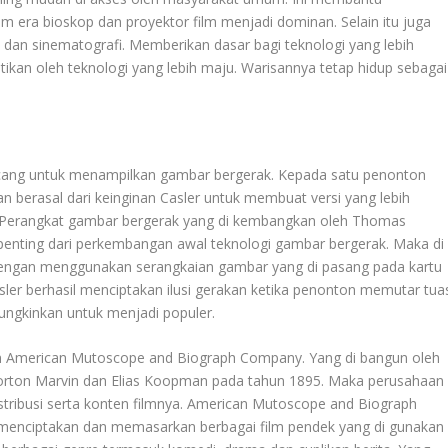
era bioskop dan proyektor film menjadi dominan. Selain itu juga
dan sinematografi. Memberikan dasar bagi teknologi yang lebih
ikan oleh teknologi yang lebih maju. Warisannya tetap hidup sebagai
cang untuk menampilkan gambar bergerak. Kepada satu penonton
n berasal dari keinginan Casler untuk membuat versi yang lebih
p. Perangkat gambar bergerak yang di kembangkan oleh Thomas
enting dari perkembangan awal teknologi gambar bergerak. Maka di
Dengan menggunakan serangkaian gambar yang di pasang pada kartu
ler berhasil menciptakan ilusi gerakan ketika penonton memutar tua
mungkinkan untuk menjadi populer.
aan American Mutoscope and Biograph Company. Yang di bangun oleh
Norton Marvin dan Elias Koopman pada tahun 1895. Maka perusahaan
stribusi serta konten filmnya. American Mutoscope and Biograph
menciptakan dan memasarkan berbagai film pendek yang di gunakan