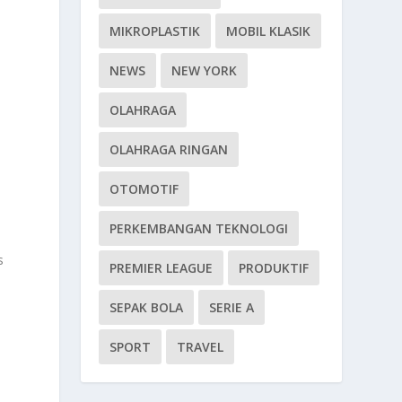
MIKROPLASTIK
MOBIL KLASIK
NEWS
NEW YORK
OLAHRAGA
OLAHRAGA RINGAN
OTOMOTIF
PERKEMBANGAN TEKNOLOGI
s
PREMIER LEAGUE
PRODUKTIF
SEPAK BOLA
SERIE A
SPORT
TRAVEL