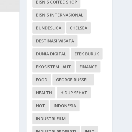
BISNIS COFFEE SHOP
BISNIS INTERNASIONAL
BUNDESLIGA
CHELSEA
DESTINASI WISATA
DUNIA DIGITAL
EFEK BURUK
EKOSISTEM LAUT
FINANCE
FOOD
GEORGE RUSSELL
HEALTH
HIDUP SEHAT
HOT
INDONESIA
INDUSTRI FILM
INDUSTRI PROPERTI
INET