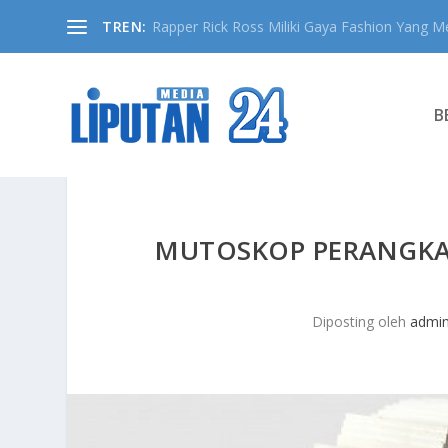
TREN:
Rapper Rick Ross Miliki Gaya Fashion Yang Me
B
MUTOSKOP PERANGKA
Diposting oleh
admi