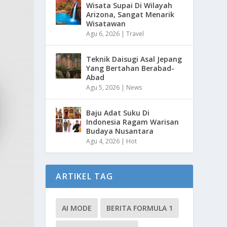
Wisata Supai Di Wilayah
Arizona, Sangat Menarik
Wisatawan
Agu 6, 2026
|
Travel
Teknik Daisugi Asal Jepang
Yang Bertahan Berabad-
Abad
Agu 5, 2026
|
News
Baju Adat Suku Di
Indonesia Ragam Warisan
Budaya Nusantara
Agu 4, 2026
|
Hot
ARTIKEL TAG
AI MODE
BERITA FORMULA 1