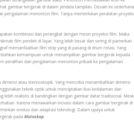
at gambar bergerak di dalam jendela tampilan. Desain ini sederhan
i pengalaman menonton film. Tanpa memerlukan peralatan proyeks
upakan kombinasi dari perangkat dengan mesin proyeksi film. Maka
mati film pendek di layar. Yang lebih besar dan sering di pamerkan
raf memanfaatkan film strip yang di pasang di drum rotasi. Yang
nambahkan kemampuan untuk menampilkan gambar bergerak kepada
am peralihan dari pengalaman menonton pribadi ke pengalaman
tiga dimensi atau stereoskopik. Yang mencoba menambahkan dimensi
ggunakan teknik optik untuk menciptakan ilusi kedalaman dan
g lebih realistis di bandingkan dengan gambar datar tradisional. Mesk
erhatian. Karena menawarkan inovasi dalam cara gambar bergerak di
erminkan evolusi dan adaptasi teknologi. Dalam upaya untuk
rgerak pada
Mutoskop
.