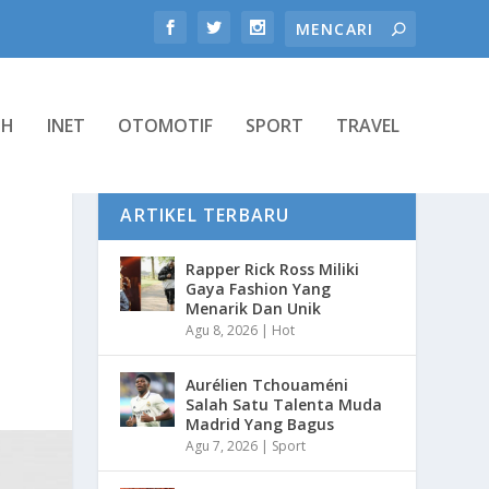
TH
INET
OTOMOTIF
SPORT
TRAVEL
ARTIKEL TERBARU
Rapper Rick Ross Miliki
Gaya Fashion Yang
Menarik Dan Unik
Agu 8, 2026
|
Hot
Aurélien Tchouaméni
Salah Satu Talenta Muda
Madrid Yang Bagus
Agu 7, 2026
|
Sport