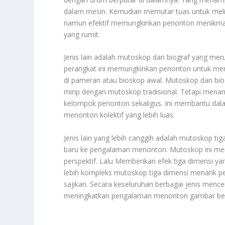
dalam mesin. Kemudian memutar tuas untuk melih
namun efektif memungkinkan penonton menikmat
yang rumit.
Jenis lain adalah mutoskop dan biograf yang mer
perangkat ini memungkinkan penonton untuk menik
di pameran atau bioskop awal. Mutoskop dan biog
mirip dengan mutoskop tradisional. Tetapi me
kelompok penonton sekaligus. Ini membantu dal
menonton kolektif yang lebih luas.
Jenis lain yang lebih canggih adalah mutoskop 
baru ke pengalaman menonton. Mutoskop ini men
perspektif. Lalu Memberikan efek tiga dimensi yan
lebih kompleks mutoskop tiga dimensi menarik p
sajikan. Secara keseluruhan berbagai jenis menc
meningkatkan pengalaman menonton gambar be