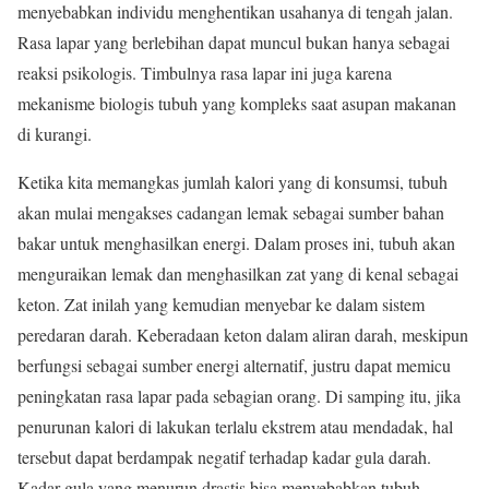
menyebabkan individu menghentikan usahanya di tengah jalan.
Rasa lapar yang berlebihan dapat muncul bukan hanya sebagai
reaksi psikologis. Timbulnya rasa lapar ini juga karena
mekanisme biologis tubuh yang kompleks saat asupan makanan
di kurangi.
Ketika kita memangkas jumlah kalori yang di konsumsi, tubuh
akan mulai mengakses cadangan lemak sebagai sumber bahan
bakar untuk menghasilkan energi. Dalam proses ini, tubuh akan
menguraikan lemak dan menghasilkan zat yang di kenal sebagai
keton. Zat inilah yang kemudian menyebar ke dalam sistem
peredaran darah. Keberadaan keton dalam aliran darah, meskipun
berfungsi sebagai sumber energi alternatif, justru dapat memicu
peningkatan rasa lapar pada sebagian orang. Di samping itu, jika
penurunan kalori di lakukan terlalu ekstrem atau mendadak, hal
tersebut dapat berdampak negatif terhadap kadar gula darah.
Kadar gula yang menurun drastis bisa menyebabkan tubuh