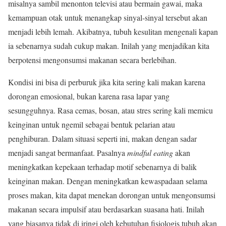
misalnya sambil menonton televisi atau bermain gawai, maka
kemampuan otak untuk menangkap sinyal-sinyal tersebut akan
menjadi lebih lemah. Akibatnya, tubuh kesulitan mengenali kapan
ia sebenarnya sudah cukup makan. Inilah yang menjadikan kita
berpotensi mengonsumsi makanan secara berlebihan.
Kondisi ini bisa di perburuk jika kita sering kali makan karena
dorongan emosional, bukan karena rasa lapar yang
sesungguhnya. Rasa cemas, bosan, atau stres sering kali memicu
keinginan untuk ngemil sebagai bentuk pelarian atau
penghiburan. Dalam situasi seperti ini, makan dengan sadar
menjadi sangat bermanfaat. Pasalnya
mindful eating
akan
meningkatkan kepekaan terhadap motif sebenarnya di balik
keinginan makan. Dengan meningkatkan kewaspadaan selama
proses makan, kita dapat menekan dorongan untuk mengonsumsi
makanan secara impulsif atau berdasarkan suasana hati. Inilah
yang biasanya tidak di iringi oleh kebutuhan fisiologis tubuh akan