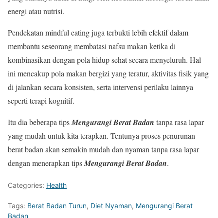
energi atau nutrisi.
Pendekatan mindful eating juga terbukti lebih efektif dalam
membantu seseorang membatasi nafsu makan ketika di
kombinasikan dengan pola hidup sehat secara menyeluruh. Hal
ini mencakup pola makan bergizi yang teratur, aktivitas fisik yang
di jalankan secara konsisten, serta intervensi perilaku lainnya
seperti terapi kognitif.
Itu dia beberapa tips
Mengurangi Berat Badan
tanpa rasa lapar
yang mudah untuk kita terapkan. Tentunya proses penurunan
berat badan akan semakin mudah dan nyaman tanpa rasa lapar
dengan menerapkan tips
Mengurangi Berat Badan
.
Categories:
Health
Tags:
Berat Badan Turun
,
Diet Nyaman
,
Mengurangi Berat
Badan