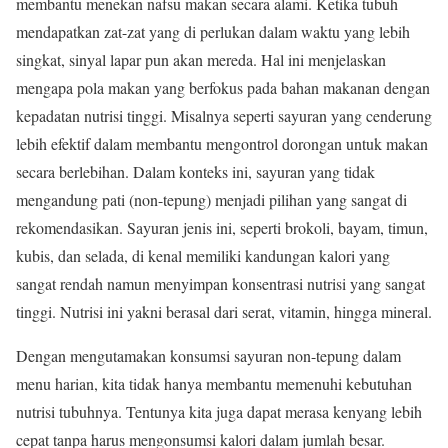
membantu menekan nafsu makan secara alami. Ketika tubuh
mendapatkan zat-zat yang di perlukan dalam waktu yang lebih
singkat, sinyal lapar pun akan mereda. Hal ini menjelaskan
mengapa pola makan yang berfokus pada bahan makanan dengan
kepadatan nutrisi tinggi. Misalnya seperti sayuran yang cenderung
lebih efektif dalam membantu mengontrol dorongan untuk makan
secara berlebihan. Dalam konteks ini, sayuran yang tidak
mengandung pati (non-tepung) menjadi pilihan yang sangat di
rekomendasikan. Sayuran jenis ini, seperti brokoli, bayam, timun,
kubis, dan selada, di kenal memiliki kandungan kalori yang
sangat rendah namun menyimpan konsentrasi nutrisi yang sangat
tinggi. Nutrisi ini yakni berasal dari serat, vitamin, hingga mineral.
Dengan mengutamakan konsumsi sayuran non-tepung dalam
menu harian, kita tidak hanya membantu memenuhi kebutuhan
nutrisi tubuhnya. Tentunya kita juga dapat merasa kenyang lebih
cepat tanpa harus mengonsumsi kalori dalam jumlah besar.