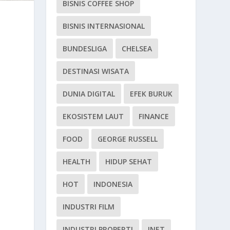
BISNIS COFFEE SHOP
BISNIS INTERNASIONAL
BUNDESLIGA
CHELSEA
DESTINASI WISATA
DUNIA DIGITAL
EFEK BURUK
EKOSISTEM LAUT
FINANCE
FOOD
GEORGE RUSSELL
HEALTH
HIDUP SEHAT
HOT
INDONESIA
INDUSTRI FILM
INDUSTRI PROPERTI
INET