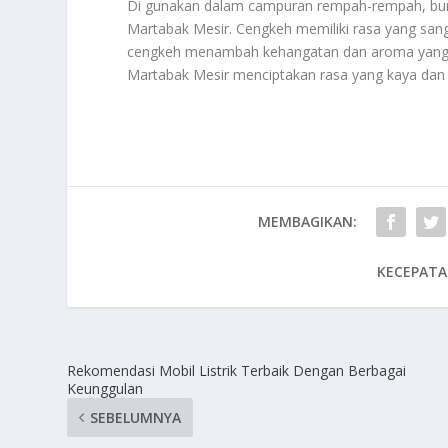
Di gunakan dalam campuran rempah-rempah, bun
Martabak Mesir. Cengkeh memiliki rasa yang sanga
cengkeh menambah kehangatan dan aroma yang
Martabak Mesir menciptakan rasa yang kaya dan
MEMBAGIKAN:
KECEPATA
Rekomendasi Mobil Listrik Terbaik Dengan Berbagai
Keunggulan
SEBELUMNYA