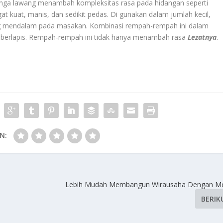
ga lawang menambah kompleksitas rasa pada hidangan seperti
t kuat, manis, dan sedikit pedas. Di gunakan dalam jumlah kecil,
 mendalam pada masakan. Kombinasi rempah-rempah ini dalam
 berlapis. Rempah-rempah ini tidak hanya menambah rasa
Lezatnya
.
N:
Lebih Mudah Membangun Wirausaha Dengan Med
BERIK