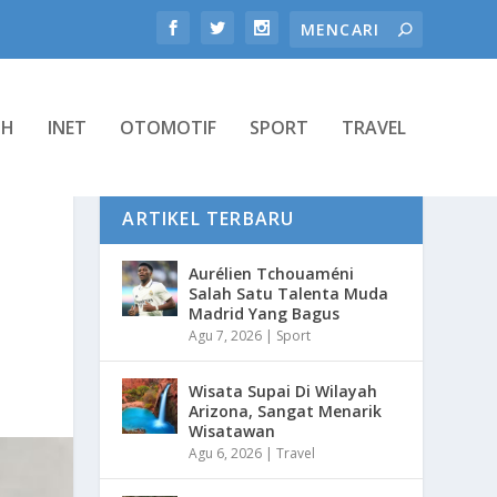
TH
INET
OTOMOTIF
SPORT
TRAVEL
ARTIKEL TERBARU
Aurélien Tchouaméni
Salah Satu Talenta Muda
Madrid Yang Bagus
Agu 7, 2026
|
Sport
Wisata Supai Di Wilayah
Arizona, Sangat Menarik
Wisatawan
Agu 6, 2026
|
Travel