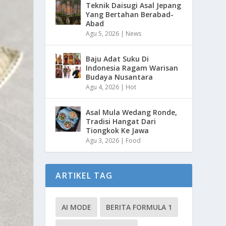
Teknik Daisugi Asal Jepang
Yang Bertahan Berabad-
Abad
Agu 5, 2026
|
News
Baju Adat Suku Di
Indonesia Ragam Warisan
Budaya Nusantara
Agu 4, 2026
|
Hot
Asal Mula Wedang Ronde,
Tradisi Hangat Dari
Tiongkok Ke Jawa
Agu 3, 2026
|
Food
ARTIKEL TAG
AI MODE
BERITA FORMULA 1