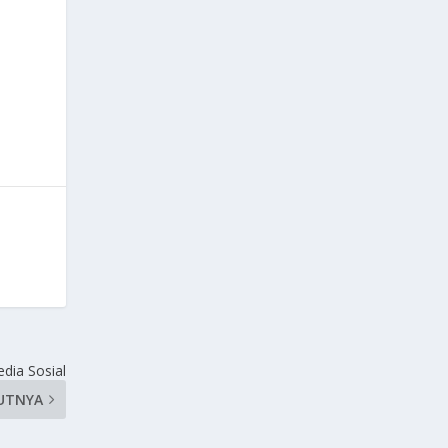
ia Sosial
UTNYA