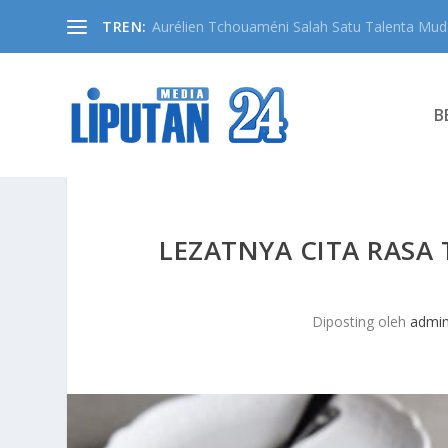
TREN:
Aurélien Tchouaméni Salah Satu Talenta Muda
B
LEZATNYA CITA RASA
Diposting oleh
admi