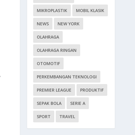
MIKROPLASTIK
MOBIL KLASIK
NEWS
NEW YORK
OLAHRAGA
OLAHRAGA RINGAN
OTOMOTIF
,
PERKEMBANGAN TEKNOLOGI
PREMIER LEAGUE
PRODUKTIF
SEPAK BOLA
SERIE A
SPORT
TRAVEL