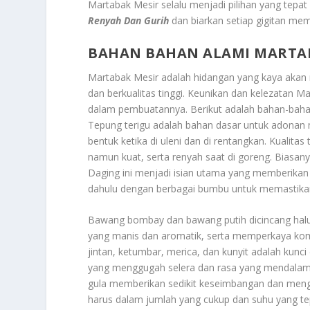
Martabak Mesir selalu menjadi pilihan yang tep
Renyah Dan Gurih
dan biarkan setiap gigitan m
BAHAN BAHAN ALAMI MARTA
Martabak Mesir adalah hidangan yang kaya akan 
dan berkualitas tinggi. Keunikan dan kelezatan 
dalam pembuatannya. Berikut adalah bahan-baha
Tepung terigu adalah bahan dasar untuk adonan 
bentuk ketika di uleni dan di rentangkan. Kualitas
namun kuat, serta renyah saat di goreng. Biasan
Daging ini menjadi isian utama yang memberikan r
dahulu dengan berbagai bumbu untuk memastikan
Bawang bombay dan bawang putih dicincang halus
yang manis dan aromatik, serta memperkaya kom
jintan, ketumbar, merica, dan kunyit adalah kun
yang menggugah selera dan rasa yang mendalam
gula memberikan sedikit keseimbangan dan meng
harus dalam jumlah yang cukup dan suhu yang t