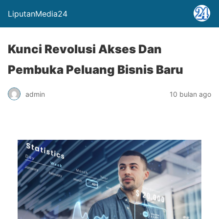
LiputanMedia24
Kunci Revolusi Akses Dan
Pembuka Peluang Bisnis Baru
admin
10 bulan ago