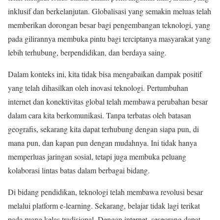
inklusif dan berkelanjutan. Globalisasi yang semakin meluas telah
memberikan dorongan besar bagi pengembangan teknologi, yang
pada gilirannya membuka pintu bagi terciptanya masyarakat yang
lebih terhubung, berpendidikan, dan berdaya saing.
Dalam konteks ini, kita tidak bisa mengabaikan dampak positif
yang telah dihasilkan oleh inovasi teknologi. Pertumbuhan
internet dan konektivitas global telah membawa perubahan besar
dalam cara kita berkomunikasi. Tanpa terbatas oleh batasan
geografis, sekarang kita dapat terhubung dengan siapa pun, di
mana pun, dan kapan pun dengan mudahnya. Ini tidak hanya
memperluas jaringan sosial, tetapi juga membuka peluang
kolaborasi lintas batas dalam berbagai bidang.
Di bidang pendidikan, teknologi telah membawa revolusi besar
melalui platform e-learning. Sekarang, belajar tidak lagi terikat
pada ruang kelas tradisional. Dengan internet, seseorang dapat