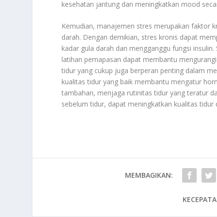
kesehatan jantung dan meningkatkan mood secar
Kemudian, manajemen stres merupakan faktor kru
darah. Dengan demikian, stres kronis dapat mem
kadar gula darah dan mengganggu fungsi insulin.
latihan pernapasan dapat membantu mengurangi 
tidur yang cukup juga berperan penting dalam m
kualitas tidur yang baik membantu mengatur hor
tambahan, menjaga rutinitas tidur yang teratur dan
sebelum tidur, dapat meningkatkan kualitas tidur
MEMBAGIKAN:
KECEPATA