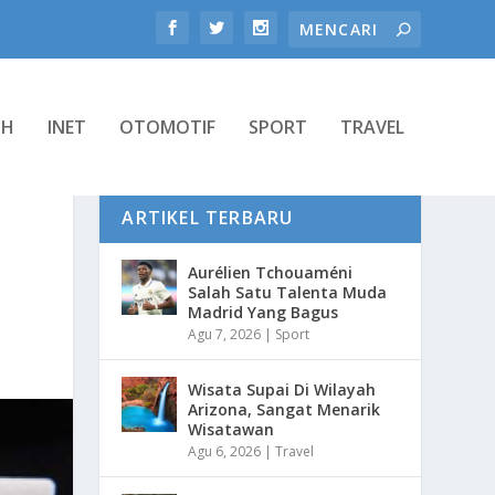
TH
INET
OTOMOTIF
SPORT
TRAVEL
ARTIKEL TERBARU
Aurélien Tchouaméni
Salah Satu Talenta Muda
Madrid Yang Bagus
Agu 7, 2026
|
Sport
Wisata Supai Di Wilayah
Arizona, Sangat Menarik
Wisatawan
Agu 6, 2026
|
Travel