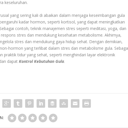
a keseluruhan.
sial yang sering kali di abaikan dalam menjaga keseimbangan gula
pengaruhi kadar hormon, seperti kortisol, yang dapat meningkatkan
 Sebagai contoh, teknik manajemen stres seperti meditasi, yoga, dan
respons stres dan mendukung kesehatan metabolisme. Akhirnya,
engelola stres dan mendukung gaya hidup sehat. Dengan demikian,
mon-hormon yang terlibat dalam stres dan metabolisme gula. Sebaga
 praktik tidur yang sehat, seperti menghindari layar elektronik
 dan dapat
Kontrol Kebutuhan Gula
.
N: