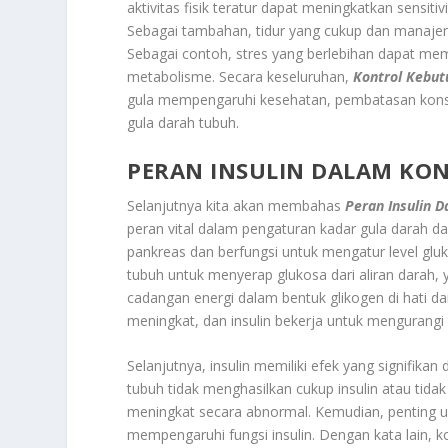
aktivitas fisik teratur dapat meningkatkan sensit
Sebagai tambahan, tidur yang cukup dan manajem
Sebagai contoh, stres yang berlebihan dapat me
metabolisme. Secara keseluruhan,
Kontrol Kebut
gula mempengaruhi kesehatan, pembatasan kons
gula darah tubuh.
PERAN INSULIN DALAM KO
Selanjutnya kita akan membahas
Peran Insulin 
peran vital dalam pengaturan kadar gula darah dal
pankreas dan berfungsi untuk mengatur level glu
tubuh untuk menyerap glukosa dari aliran darah,
cadangan energi dalam bentuk glikogen di hati d
meningkat, dan insulin bekerja untuk mengurangi 
Selanjutnya, insulin memiliki efek yang signifika
tubuh tidak menghasilkan cukup insulin atau tida
meningkat secara abnormal. Kemudian, penting
mempengaruhi fungsi insulin. Dengan kata lain, 