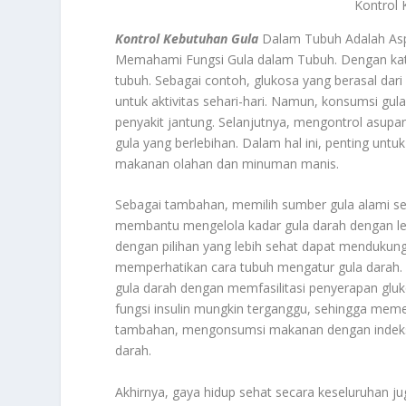
Kontrol
Kontrol Kebutuhan Gula
Dalam Tubuh Adalah As
Memahami Fungsi Gula dalam Tubuh. Dengan kata l
tubuh. Sebagai contoh, glukosa yang berasal dar
untuk aktivitas sehari-hari. Namun, konsumsi gu
penyakit jantung. Selanjutnya, mengontrol asupa
gula yang berlebihan. Dalam hal ini, penting un
makanan olahan dan minuman manis.
Sebagai tambahan, memilih sumber gula alami sep
membantu mengelola kadar gula darah dengan leb
dengan pilihan yang lebih sehat dapat mendukung
memperhatikan cara tubuh mengatur gula darah. 
gula darah dengan memfasilitasi penyerapan gluk
fungsi insulin mungkin terganggu, sehingga mem
tambahan, mengonsumsi makanan dengan indeks 
darah.
Akhirnya, gaya hidup sehat secara keseluruhan j