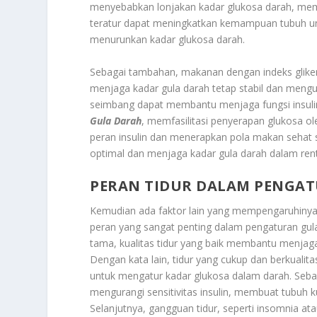
menyebabkan lonjakan kadar glukosa darah, mem
teratur dapat meningkatkan kemampuan tubuh un
menurunkan kadar glukosa darah.
Sebagai tambahan, makanan dengan indeks glikemi
menjaga kadar gula darah tetap stabil dan meng
seimbang dapat membantu menjaga fungsi insulin
Gula Darah
, memfasilitasi penyerapan glukosa 
peran insulin dan menerapkan pola makan sehat s
optimal dan menjaga kadar gula darah dalam ren
PERAN TIDUR DALAM PENGA
Kemudian ada faktor lain yang mempengaruhinya
peran yang sangat penting dalam pengaturan gul
tama, kualitas tidur yang baik membantu menjag
Dengan kata lain, tidur yang cukup dan berkualit
untuk mengatur kadar glukosa dalam darah. Seba
mengurangi sensitivitas insulin, membuat tubuh k
Selanjutnya, gangguan tidur, seperti insomnia a