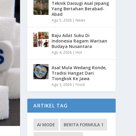
Teknik Daisugi Asal Jepang
Yang Bertahan Berabad-
Abad
Agu 5, 2026
|
News
Baju Adat Suku Di
Indonesia Ragam Warisan
Budaya Nusantara
Agu 4, 2026
|
Hot
Asal Mula Wedang Ronde,
Tradisi Hangat Dari
Tiongkok Ke Jawa
Agu 3, 2026
|
Food
ARTIKEL TAG
AI MODE
BERITA FORMULA 1