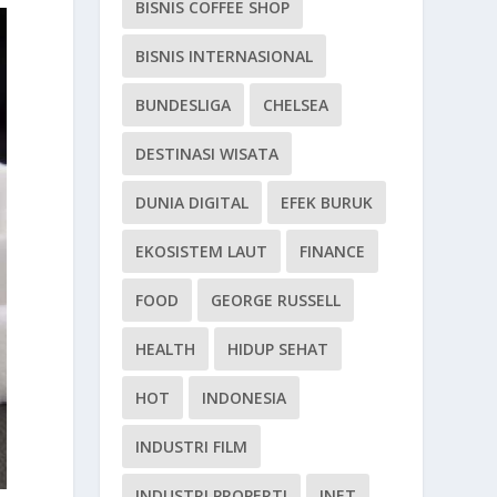
BISNIS COFFEE SHOP
BISNIS INTERNASIONAL
BUNDESLIGA
CHELSEA
DESTINASI WISATA
DUNIA DIGITAL
EFEK BURUK
EKOSISTEM LAUT
FINANCE
FOOD
GEORGE RUSSELL
HEALTH
HIDUP SEHAT
HOT
INDONESIA
INDUSTRI FILM
INDUSTRI PROPERTI
INET