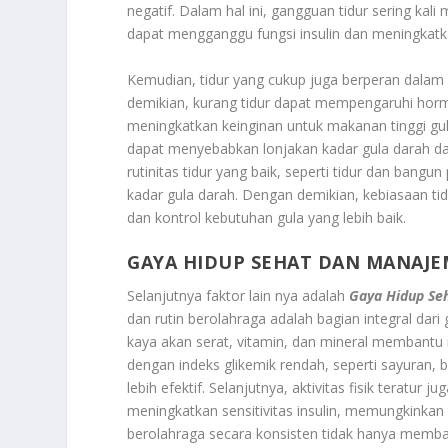
negatif. Dalam hal ini, gangguan tidur sering kal
dapat mengganggu fungsi insulin dan meningkatk
Kemudian, tidur yang cukup juga berperan dala
demikian, kurang tidur dapat mempengaruhi hormo
meningkatkan keinginan untuk makanan tinggi gu
dapat menyebabkan lonjakan kadar gula darah d
rutinitas tidur yang baik, seperti tidur dan bangu
kadar gula darah. Dengan demikian, kebiasaan t
dan kontrol kebutuhan gula yang lebih baik.
GAYA HIDUP SEHAT DAN MANAJE
Selanjutnya faktor lain nya adalah
Gaya Hidup Se
dan rutin berolahraga adalah bagian integral dar
kaya akan serat, vitamin, dan mineral membantu 
dengan indeks glikemik rendah, seperti sayuran, 
lebih efektif. Selanjutnya, aktivitas fisik teratur 
meningkatkan sensitivitas insulin, memungkinka
berolahraga secara konsisten tidak hanya memb