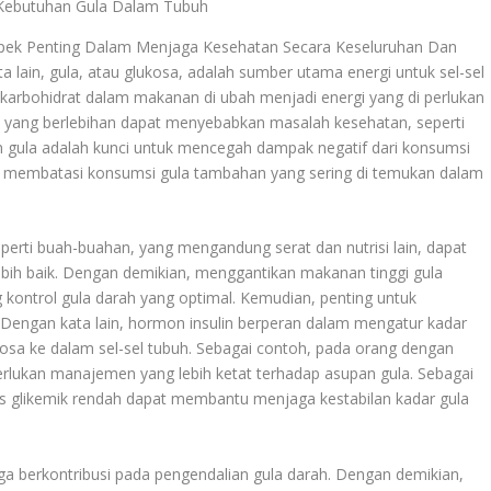
 Kebutuhan Gula Dalam Tubuh
pek Penting Dalam Menjaga Kesehatan Secara Keseluruhan Dan
ain, gula, atau glukosa, adalah sumber utama energi untuk sel-sel
i karbohidrat dalam makanan di ubah menjadi energi yang di perlukan
la yang berlebihan dapat menyebabkan masalah kesehatan, seperti
n gula adalah kunci untuk mencegah dampak negatif dari konsumsi
tuk membatasi konsumsi gula tambahan yang sering di temukan dalam
erti buah-buahan, yang mengandung serat dan nutrisi lain, dapat
ih baik. Dengan demikian, menggantikan makanan tinggi gula
 kontrol gula darah yang optimal. Kemudian, penting untuk
Dengan kata lain, hormon insulin berperan dalam mengatur kadar
osa ke dalam sel-sel tubuh. Sebagai contoh, pada orang dengan
erlukan manajemen yang lebih ketat terhadap asupan gula. Sebagai
glikemik rendah dapat membantu menjaga kestabilan kadar gula
uga berkontribusi pada pengendalian gula darah. Dengan demikian,