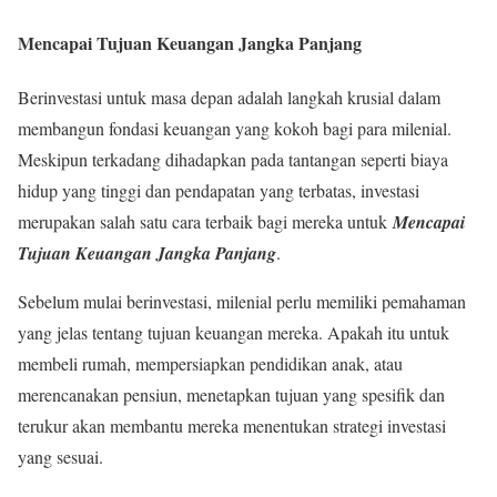
Mencapai Tujuan Keuangan Jangka Panjang
Berinvestasi untuk masa depan adalah langkah krusial dalam
membangun fondasi keuangan yang kokoh bagi para milenial.
Meskipun terkadang dihadapkan pada tantangan seperti biaya
hidup yang tinggi dan pendapatan yang terbatas, investasi
merupakan salah satu cara terbaik bagi mereka untuk
Mencapai
Tujuan Keuangan Jangka Panjang
.
Sebelum mulai berinvestasi, milenial perlu memiliki pemahaman
yang jelas tentang tujuan keuangan mereka. Apakah itu untuk
membeli rumah, mempersiapkan pendidikan anak, atau
merencanakan pensiun, menetapkan tujuan yang spesifik dan
terukur akan membantu mereka menentukan strategi investasi
yang sesuai.