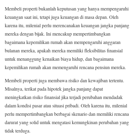
Membeli properti bukanlah keputusan yang hanya mempengaruhi
keuangan saat ini, tetapi juga keuangan di masa depan. Oleh
karena itu, milenial perlu merencanakan keuangan jangka panjang
mereka dengan bijak. Ini mencakup mempertimbangkan
bagaimana kepemilikan rumah akan mempengaruhi anggaran
bulanan mereka, apakah mereka memiliki fleksibilitas finansial
untuk menanggung kenaikan biaya hidup, dan bagaimana
kepemilikan rumah akan memengaruhi rencana pensiun mereka.
Membeli properti juga membawa risiko dan kewajiban tertentu.
Misalnya, terikat pada hipotek jangka panjang dapat
meningkatkan risiko finansial jika terjadi perubahan mendadak
dalam kondisi pasar atau situasi pribadi. Oleh karena itu, milenial
perlu mempertimbangkan berbagai skenario dan memiliki rencana
darurat yang solid untuk mengatasi kemungkinan perubahan yang
tidak terduga.