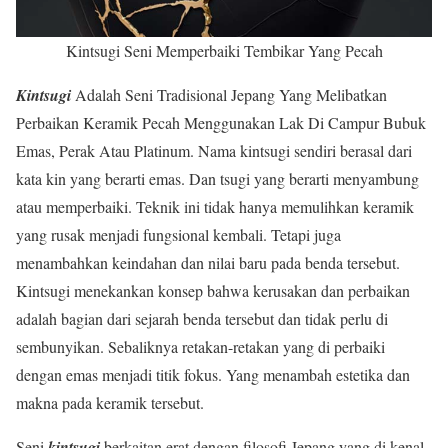
Kintsugi Seni Memperbaiki Tembikar Yang Pecah
Kintsugi
Adalah Seni Tradisional Jepang Yang Melibatkan
Perbaikan Keramik Pecah Menggunakan Lak Di Campur Bubuk
Emas, Perak Atau Platinum. Nama kintsugi sendiri berasal dari
kata kin yang berarti emas. Dan tsugi yang berarti menyambung
atau memperbaiki. Teknik ini tidak hanya memulihkan keramik
yang rusak menjadi fungsional kembali. Tetapi juga
menambahkan keindahan dan nilai baru pada benda tersebut.
Kintsugi menekankan konsep bahwa kerusakan dan perbaikan
adalah bagian dari sejarah benda tersebut dan tidak perlu di
sembunyikan. Sebaliknya retakan-retakan yang di perbaiki
dengan emas menjadi titik fokus. Yang menambah estetika dan
makna pada keramik tersebut.
Seni
kintsugi
berkaitan erat dengan filosofi Jepang yang di kenal