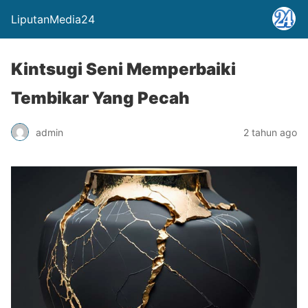
LiputanMedia24
Kintsugi Seni Memperbaiki
Tembikar Yang Pecah
admin
2 tahun ago