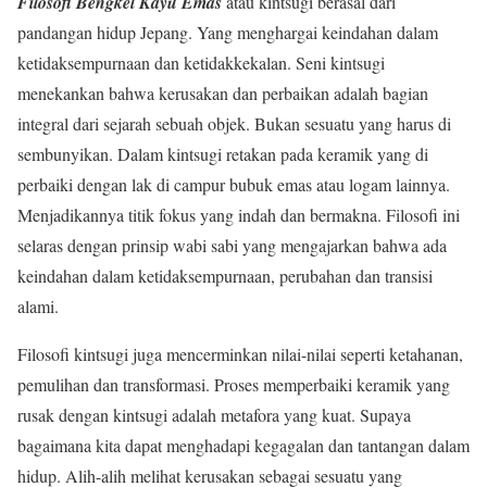
Filosofi Bengkel Kayu Emas
atau kintsugi berasal dari
pandangan hidup Jepang. Yang menghargai keindahan dalam
ketidaksempurnaan dan ketidakkekalan. Seni kintsugi
menekankan bahwa kerusakan dan perbaikan adalah bagian
integral dari sejarah sebuah objek. Bukan sesuatu yang harus di
sembunyikan. Dalam kintsugi retakan pada keramik yang di
perbaiki dengan lak di campur bubuk emas atau logam lainnya.
Menjadikannya titik fokus yang indah dan bermakna. Filosofi ini
selaras dengan prinsip wabi sabi yang mengajarkan bahwa ada
keindahan dalam ketidaksempurnaan, perubahan dan transisi
alami.
Filosofi kintsugi juga mencerminkan nilai-nilai seperti ketahanan,
pemulihan dan transformasi. Proses memperbaiki keramik yang
rusak dengan kintsugi adalah metafora yang kuat. Supaya
bagaimana kita dapat menghadapi kegagalan dan tantangan dalam
hidup. Alih-alih melihat kerusakan sebagai sesuatu yang