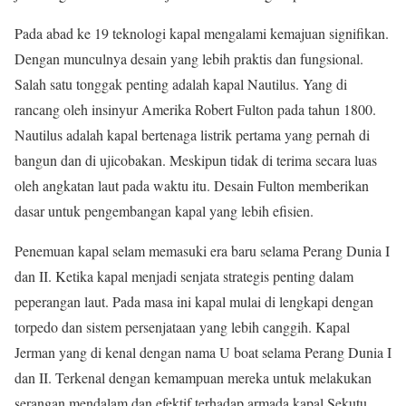
Pada abad ke 19 teknologi kapal mengalami kemajuan signifikan.
Dengan munculnya desain yang lebih praktis dan fungsional.
Salah satu tonggak penting adalah kapal Nautilus. Yang di
rancang oleh insinyur Amerika Robert Fulton pada tahun 1800.
Nautilus adalah kapal bertenaga listrik pertama yang pernah di
bangun dan di ujicobakan. Meskipun tidak di terima secara luas
oleh angkatan laut pada waktu itu. Desain Fulton memberikan
dasar untuk pengembangan kapal yang lebih efisien.
Penemuan kapal selam memasuki era baru selama Perang Dunia I
dan II. Ketika kapal menjadi senjata strategis penting dalam
peperangan laut. Pada masa ini kapal mulai di lengkapi dengan
torpedo dan sistem persenjataan yang lebih canggih. Kapal
Jerman yang di kenal dengan nama U boat selama Perang Dunia I
dan II. Terkenal dengan kemampuan mereka untuk melakukan
serangan mendalam dan efektif terhadap armada kapal Sekutu.