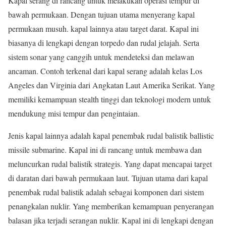
Kapal serang di rancang untuk melakukan operasi tempur di
bawah permukaan. Dengan tujuan utama menyerang kapal
permukaan musuh. kapal lainnya atau target darat. Kapal ini
biasanya di lengkapi dengan torpedo dan rudal jelajah. Serta
sistem sonar yang canggih untuk mendeteksi dan melawan
ancaman. Contoh terkenal dari kapal serang adalah kelas Los
Angeles dan Virginia dari Angkatan Laut Amerika Serikat. Yang
memiliki kemampuan stealth tinggi dan teknologi modern untuk
mendukung misi tempur dan pengintaian.
Jenis kapal lainnya adalah kapal penembak rudal balistik ballistic
missile submarine. Kapal ini di rancang untuk membawa dan
meluncurkan rudal balistik strategis. Yang dapat mencapai target
di daratan dari bawah permukaan laut. Tujuan utama dari kapal
penembak rudal balistik adalah sebagai komponen dari sistem
penangkalan nuklir. Yang memberikan kemampuan penyerangan
balasan jika terjadi serangan nuklir. Kapal ini di lengkapi dengan