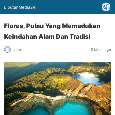
LiputanMedia24
Flores, Pulau Yang Memadukan
Keindahan Alam Dan Tradisi
admin
2 tahun ago