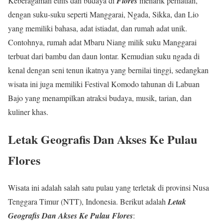
Keberagaman etnis dan budaya di
Flores
menarik perhatian,
dengan suku-suku seperti Manggarai, Ngada, Sikka, dan Lio
yang memiliki bahasa, adat istiadat, dan rumah adat unik.
Contohnya, rumah adat Mbaru Niang milik suku Manggarai
terbuat dari bambu dan daun lontar. Kemudian suku ngada di
kenal dengan seni tenun ikatnya yang bernilai tinggi, sedangkan
wisata ini juga memiliki Festival Komodo tahunan di Labuan
Bajo yang menampilkan atraksi budaya, musik, tarian, dan
kuliner khas.
Letak Geografis Dan Akses Ke Pulau
Flores
Wisata ini adalah salah satu pulau yang terletak di provinsi Nusa
Tenggara Timur (NTT), Indonesia. Berikut adalah
Letak
Geografis Dan Akses Ke Pulau Flores
: