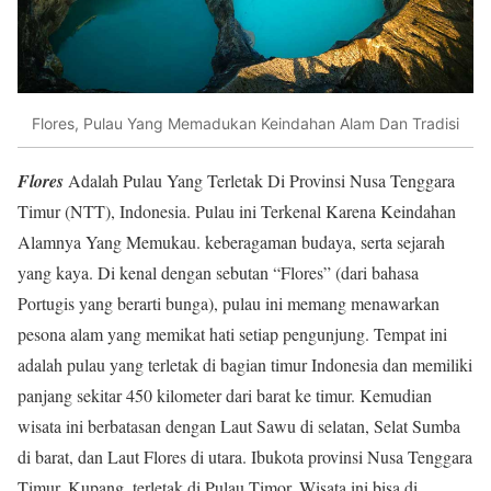
Flores, Pulau Yang Memadukan Keindahan Alam Dan Tradisi
Flores
Adalah Pulau Yang Terletak Di Provinsi Nusa Tenggara
Timur (NTT), Indonesia. Pulau ini Terkenal Karena Keindahan
Alamnya Yang Memukau. keberagaman budaya, serta sejarah
yang kaya. Di kenal dengan sebutan “Flores” (dari bahasa
Portugis yang berarti bunga), pulau ini memang menawarkan
pesona alam yang memikat hati setiap pengunjung. Tempat ini
adalah pulau yang terletak di bagian timur Indonesia dan memiliki
panjang sekitar 450 kilometer dari barat ke timur. Kemudian
wisata ini berbatasan dengan Laut Sawu di selatan, Selat Sumba
di barat, dan Laut Flores di utara. Ibukota provinsi Nusa Tenggara
Timur, Kupang, terletak di Pulau Timor. Wisata ini bisa di