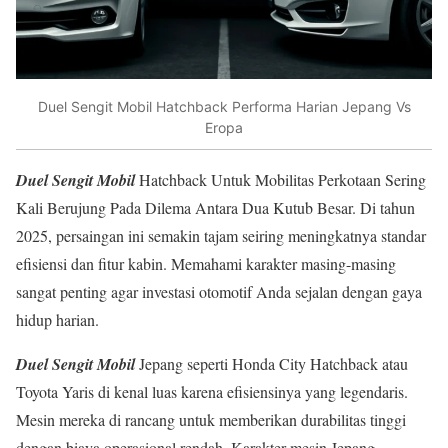
Duel Sengit Mobil Hatchback Performa Harian Jepang Vs
Eropa
Duel Sengit Mobil
Hatchback Untuk Mobilitas Perkotaan Sering
Kali Berujung Pada Dilema Antara Dua Kutub Besar. Di tahun
2025, persaingan ini semakin tajam seiring meningkatnya standar
efisiensi dan fitur kabin. Memahami karakter masing-masing
sangat penting agar investasi otomotif Anda sejalan dengan gaya
hidup harian.
Duel Sengit Mobil
Jepang seperti Honda City Hatchback atau
Toyota Yaris di kenal luas karena efisiensinya yang legendaris.
Mesin mereka di rancang untuk memberikan durabilitas tinggi
dengan biaya operasional rendah. Karakter mesin Jepang