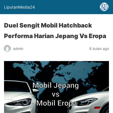
LiputanMedia24
Duel Sengit Mobil Hatchback
Performa Harian Jepang Vs Eropa
admin
8 bulan ago