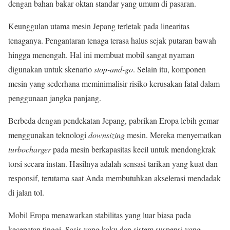
dengan bahan bakar oktan standar yang umum di pasaran.
Keunggulan utama mesin Jepang terletak pada linearitas
tenaganya. Pengantaran tenaga terasa halus sejak putaran bawah
hingga menengah. Hal ini membuat mobil sangat nyaman
digunakan untuk skenario
stop-and-go
. Selain itu, komponen
mesin yang sederhana meminimalisir risiko kerusakan fatal dalam
penggunaan jangka panjang.
Berbeda dengan pendekatan Jepang, pabrikan Eropa lebih gemar
menggunakan teknologi
downsizing
mesin. Mereka menyematkan
turbocharger
pada mesin berkapasitas kecil untuk mendongkrak
torsi secara instan. Hasilnya adalah sensasi tarikan yang kuat dan
responsif, terutama saat Anda membutuhkan akselerasi mendadak
di jalan tol.
Mobil Eropa menawarkan stabilitas yang luar biasa pada
kecepatan tinggi. Sasis yang kaku dan sistem suspensi yang