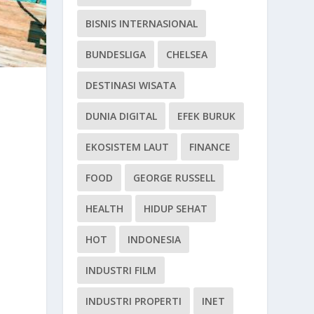
BISNIS INTERNASIONAL
BUNDESLIGA
CHELSEA
DESTINASI WISATA
DUNIA DIGITAL
EFEK BURUK
EKOSISTEM LAUT
FINANCE
FOOD
GEORGE RUSSELL
HEALTH
HIDUP SEHAT
HOT
INDONESIA
INDUSTRI FILM
INDUSTRI PROPERTI
INET