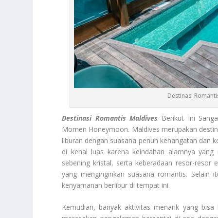
Destinasi Romant
Destinasi Romantis Maldives
Berikut Ini Sang
Momen Honeymoon. Maldives merupakan destinas
liburan dengan suasana penuh kehangatan dan ket
di kenal luas karena keindahan alamnya yang
sebening kristal, serta keberadaan resor-resor 
yang menginginkan suasana romantis. Selain 
kenyamanan berlibur di tempat ini.
Kemudian, banyak aktivitas menarik yang bisa