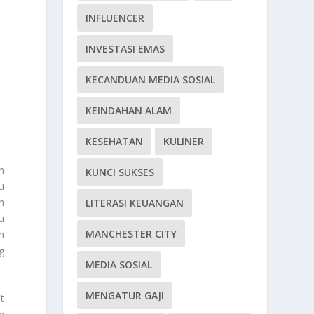
INFLUENCER
INVESTASI EMAS
KECANDUAN MEDIA SOSIAL
KEINDAHAN ALAM
KESEHATAN
KULINER
n
KUNCI SUKSES
u
h
LITERASI KEUANGAN
u
MANCHESTER CITY
n
g
MEDIA SOSIAL
MENGATUR GAJI
t