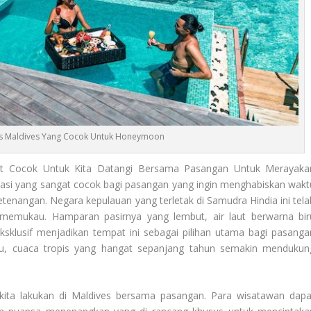
is Maldives Yang Cocok Untuk Honeymoon
at Cocok Untuk Kita Datangi Bersama Pasangan Untuk Merayaka
i yang sangat cocok bagi pasangan yang ingin menghabiskan wakt
enangan. Negara kepulauan yang terletak di Samudra Hindia ini tela
 memukau. Hamparan pasirnya yang lembut, air laut berwarna bir
eksklusif menjadikan tempat ini sebagai pilihan utama bagi pasanga
itu, cuaca tropis yang hangat sepanjang tahun semakin mendukun
 kita lakukan di Maldives bersama pasangan. Para wisatawan dapa