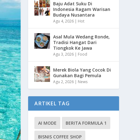
Baju Adat Suku Di
Indonesia Ragam Warisan
Budaya Nusantara
Agu 4, 2026
|
Hot
Asal Mula Wedang Ronde,
Tradisi Hangat Dari
Tiongkok Ke Jawa
Agu 3, 2026
|
Food
Merek Biola Yang Cocok Di
Gunakan Bagi Pemula
Agu 2, 2026
|
News
ARTIKEL TAG
AI MODE
BERITA FORMULA 1
BISNIS COFFEE SHOP