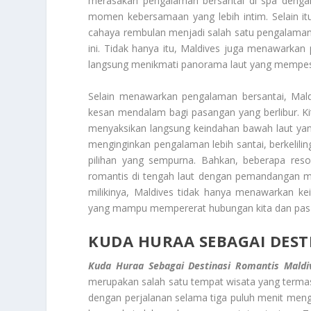
merasakan pengalaman bersantai di spa denga
momen kebersamaan yang lebih intim. Selain i
cahaya rembulan menjadi salah satu pengalaman 
ini. Tidak hanya itu, Maldives juga menawarkan
langsung menikmati panorama laut yang mempes
Selain menawarkan pengalaman bersantai, Mal
kesan mendalam bagi pasangan yang berlibur. Ki
menyaksikan langsung keindahan bawah laut yan
menginginkan pengalaman lebih santai, berkelili
pilihan yang sempurna. Bahkan, beberapa res
romantis di tengah laut dengan pemandangan m
milikinya, Maldives tidak hanya menawarkan ke
yang mampu mempererat hubungan kita dan pas
KUDA HURAA SEBAGAI DEST
Kuda Huraa Sebagai Destinasi Romantis Maldi
merupakan salah satu tempat wisata yang termasu
dengan perjalanan selama tiga puluh menit me