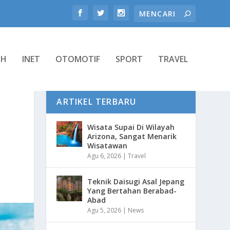
TH
INET
OTOMOTIF
SPORT
TRAVEL
ARTIKEL TERBARU
Wisata Supai Di Wilayah
Arizona, Sangat Menarik
Wisatawan
Agu 6, 2026
|
Travel
Teknik Daisugi Asal Jepang
Yang Bertahan Berabad-
Abad
Agu 5, 2026
|
News