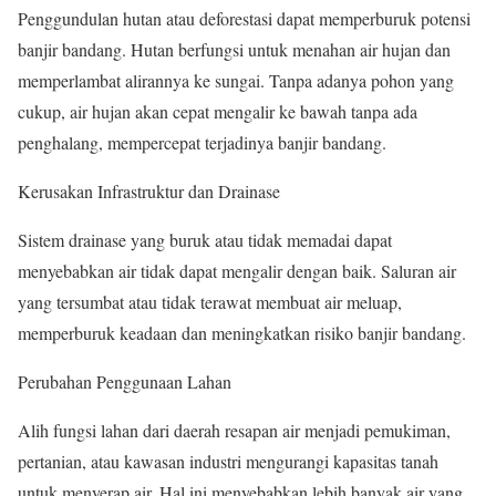
Penggundulan hutan atau deforestasi dapat memperburuk potensi
banjir bandang. Hutan berfungsi untuk menahan air hujan dan
memperlambat alirannya ke sungai. Tanpa adanya pohon yang
cukup, air hujan akan cepat mengalir ke bawah tanpa ada
penghalang, mempercepat terjadinya banjir bandang.
Kerusakan Infrastruktur dan Drainase
Sistem drainase yang buruk atau tidak memadai dapat
menyebabkan air tidak dapat mengalir dengan baik. Saluran air
yang tersumbat atau tidak terawat membuat air meluap,
memperburuk keadaan dan meningkatkan risiko banjir bandang.
Perubahan Penggunaan Lahan
Alih fungsi lahan dari daerah resapan air menjadi pemukiman,
pertanian, atau kawasan industri mengurangi kapasitas tanah
untuk menyerap air. Hal ini menyebabkan lebih banyak air yang