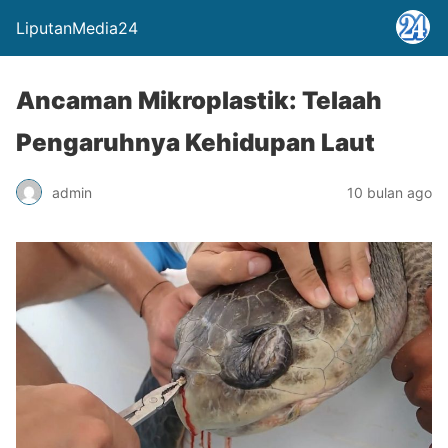
LiputanMedia24
Ancaman Mikroplastik: Telaah
Pengaruhnya Kehidupan Laut
admin
10 bulan ago