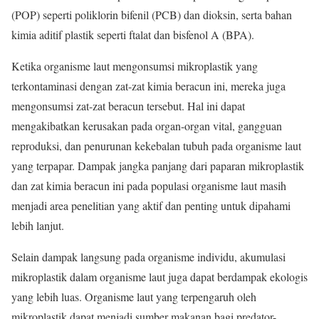
(POP) seperti poliklorin bifenil (PCB) dan dioksin, serta bahan
kimia aditif plastik seperti ftalat dan bisfenol A (BPA).
Ketika organisme laut mengonsumsi mikroplastik yang
terkontaminasi dengan zat-zat kimia beracun ini, mereka juga
mengonsumsi zat-zat beracun tersebut. Hal ini dapat
mengakibatkan kerusakan pada organ-organ vital, gangguan
reproduksi, dan penurunan kekebalan tubuh pada organisme laut
yang terpapar. Dampak jangka panjang dari paparan mikroplastik
dan zat kimia beracun ini pada populasi organisme laut masih
menjadi area penelitian yang aktif dan penting untuk dipahami
lebih lanjut.
Selain dampak langsung pada organisme individu, akumulasi
mikroplastik dalam organisme laut juga dapat berdampak ekologis
yang lebih luas. Organisme laut yang terpengaruh oleh
mikroplastik dapat menjadi sumber makanan bagi predator-