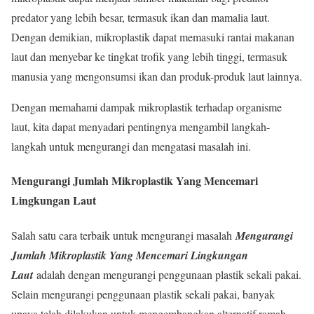
predator yang lebih besar, termasuk ikan dan mamalia laut.
Dengan demikian, mikroplastik dapat memasuki rantai makanan
laut dan menyebar ke tingkat trofik yang lebih tinggi, termasuk
manusia yang mengonsumsi ikan dan produk-produk laut lainnya.
Dengan memahami dampak mikroplastik terhadap organisme
laut, kita dapat menyadari pentingnya mengambil langkah-
langkah untuk mengurangi dan mengatasi masalah ini.
Mengurangi Jumlah Mikroplastik Yang Mencemari
Lingkungan Laut
Salah satu cara terbaik untuk mengurangi masalah
Mengurangi
Jumlah Mikroplastik Yang Mencemari Lingkungan
Laut
adalah dengan mengurangi penggunaan plastik sekali pakai.
Selain mengurangi penggunaan plastik sekali pakai, banyak
upaya telah dilakukan untuk mengembangkan alternatif ramah