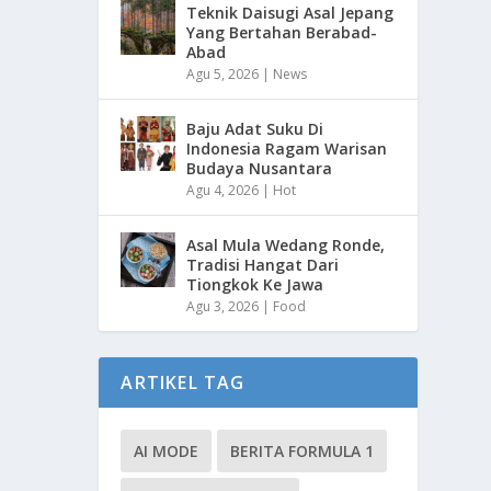
Teknik Daisugi Asal Jepang
Yang Bertahan Berabad-
Abad
Agu 5, 2026
|
News
Baju Adat Suku Di
Indonesia Ragam Warisan
Budaya Nusantara
Agu 4, 2026
|
Hot
Asal Mula Wedang Ronde,
Tradisi Hangat Dari
Tiongkok Ke Jawa
Agu 3, 2026
|
Food
ARTIKEL TAG
AI MODE
BERITA FORMULA 1