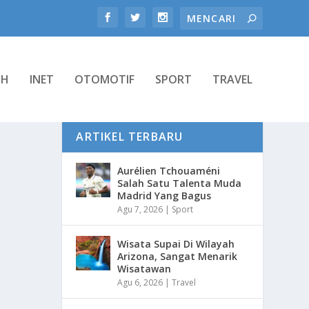
TH
INET
OTOMOTIF
SPORT
TRAVEL
ARTIKEL TERBARU
Aurélien Tchouaméni
Salah Satu Talenta Muda
Madrid Yang Bagus
Agu 7, 2026
|
Sport
Wisata Supai Di Wilayah
Arizona, Sangat Menarik
Wisatawan
Agu 6, 2026
|
Travel