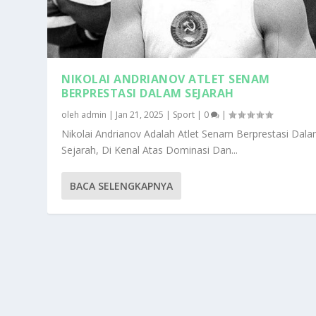
NIKOLAI ANDRIANOV ATLET SENAM
BERPRESTASI DALAM SEJARAH
oleh
admin
|
Jan 21, 2025
|
Sport
|
0
|
Nikolai Andrianov Adalah Atlet Senam Berprestasi Dal
Sejarah, Di Kenal Atas Dominasi Dan...
BACA SELENGKAPNYA