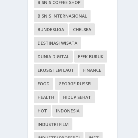
BISNIS COFFEE SHOP
BISNIS INTERNASIONAL
BUNDESLIGA
CHELSEA
DESTINASI WISATA
DUNIA DIGITAL
EFEK BURUK
EKOSISTEM LAUT
FINANCE
FOOD
GEORGE RUSSELL
HEALTH
HIDUP SEHAT
HOT
INDONESIA
INDUSTRI FILM
INDUSTRI PROPERTI
INET