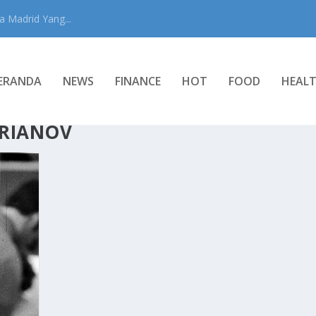
 Madrid Yang...
ERANDA
NEWS
FINANCE
HOT
FOOD
HEAL
DRIANOV