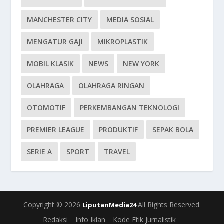
MANCHESTER CITY
MEDIA SOSIAL
MENGATUR GAJI
MIKROPLASTIK
MOBIL KLASIK
NEWS
NEW YORK
OLAHRAGA
OLAHRAGA RINGAN
OTOMOTIF
PERKEMBANGAN TEKNOLOGI
PREMIER LEAGUE
PRODUKTIF
SEPAK BOLA
SERIE A
SPORT
TRAVEL
Copyright © 2026
All Rights Reserved.
LiputanMedia24
Redaksi
Info Iklan
Kode Etik Jurnalistik