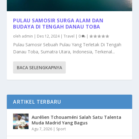
PULAU SAMOSIR SURGA ALAM DAN
BUDAYA DI TENGAH DANAU TOBA
oleh
admin
|
Des 12, 2024
|
Travel
|
0
|
Pulau Samosir Sebuah Pulau Yang Terletak Di Tengah
Danau Toba, Sumatra Utara, Indonesia, Terkenal...
BACA SELENGKAPNYA
ARTIKEL TERBARU
Aurélien Tchouaméni Salah Satu Talenta
Muda Madrid Yang Bagus
Agu 7, 2026
|
Sport