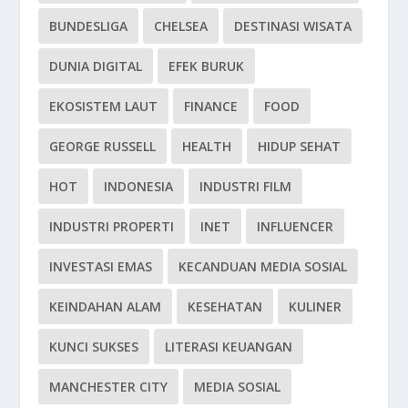
BUNDESLIGA
CHELSEA
DESTINASI WISATA
DUNIA DIGITAL
EFEK BURUK
EKOSISTEM LAUT
FINANCE
FOOD
GEORGE RUSSELL
HEALTH
HIDUP SEHAT
HOT
INDONESIA
INDUSTRI FILM
INDUSTRI PROPERTI
INET
INFLUENCER
INVESTASI EMAS
KECANDUAN MEDIA SOSIAL
KEINDAHAN ALAM
KESEHATAN
KULINER
KUNCI SUKSES
LITERASI KEUANGAN
MANCHESTER CITY
MEDIA SOSIAL