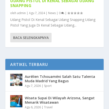
UDANG PISTOL DI KENAL SEBAGAI UDANG
SNAPPING
oleh
admin
|
Agu 7, 2024
|
News
|
0
|
Udang Pistol Di Kenal Sebagai Udang Snapping Udang
Pistol Yang Juga Di Kenal Sebagai Udang...
BACA SELENGKAPNYA
ARTIKEL TERBARU
Aurélien Tchouaméni Salah Satu Talenta
Muda Madrid Yang Bagus
Agu 7, 2026
|
Sport
Wisata Supai Di Wilayah Arizona, Sangat
Menarik Wisatawan
Agu 6, 2026
|
Travel