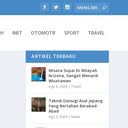
TH
INET
OTOMOTIF
SPORT
TRAVEL
ARTIKEL TERBARU
Wisata Supai Di Wilayah
Arizona, Sangat Menarik
Wisatawan
Agu 6, 2026
|
Travel
Teknik Daisugi Asal Jepang
Yang Bertahan Berabad-
Abad
Agu 5, 2026
|
News