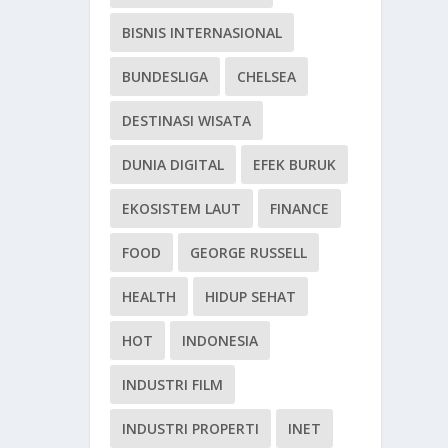
BISNIS INTERNASIONAL
BUNDESLIGA
CHELSEA
DESTINASI WISATA
DUNIA DIGITAL
EFEK BURUK
EKOSISTEM LAUT
FINANCE
FOOD
GEORGE RUSSELL
HEALTH
HIDUP SEHAT
HOT
INDONESIA
INDUSTRI FILM
INDUSTRI PROPERTI
INET