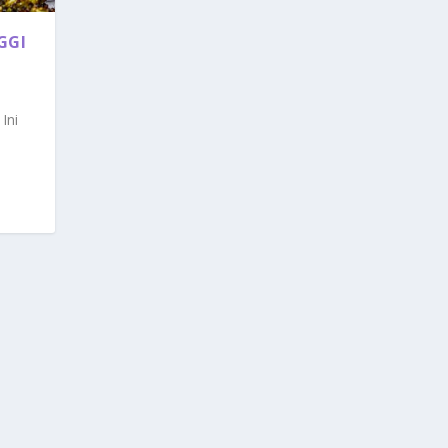
GGI
Ini