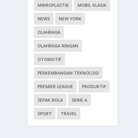
MIKROPLASTIK
MOBIL KLASIK
NEWS
NEW YORK
OLAHRAGA
OLAHRAGA RINGAN
OTOMOTIF
PERKEMBANGAN TEKNOLOGI
PREMIER LEAGUE
PRODUKTIF
SEPAK BOLA
SERIE A
SPORT
TRAVEL