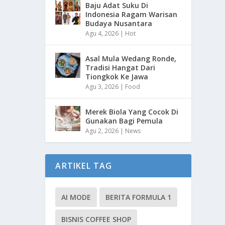
Baju Adat Suku Di
Indonesia Ragam Warisan
Budaya Nusantara
Agu 4, 2026
|
Hot
Asal Mula Wedang Ronde,
Tradisi Hangat Dari
Tiongkok Ke Jawa
Agu 3, 2026
|
Food
Merek Biola Yang Cocok Di
Gunakan Bagi Pemula
Agu 2, 2026
|
News
ARTIKEL TAG
AI MODE
BERITA FORMULA 1
BISNIS COFFEE SHOP