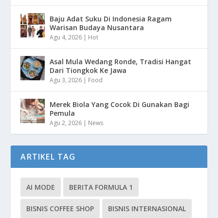
Baju Adat Suku Di Indonesia Ragam
Warisan Budaya Nusantara
Agu 4, 2026
|
Hot
Asal Mula Wedang Ronde, Tradisi Hangat
Dari Tiongkok Ke Jawa
Agu 3, 2026
|
Food
Merek Biola Yang Cocok Di Gunakan Bagi
Pemula
Agu 2, 2026
|
News
ARTIKEL TAG
AI MODE
BERITA FORMULA 1
BISNIS COFFEE SHOP
BISNIS INTERNASIONAL