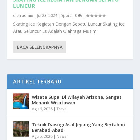
LUNCUR
oleh
admin
|
Jul 23, 2024
|
Sport
|
0
|
Skating Ice Kegiatan Dengan Sepatu Luncur Skating Ice
Atau Seluncur Es Adalah Olahraga Musim...
BACA SELENGKAPNYA
ARTIKEL TERBARU
Wisata Supai Di Wilayah Arizona, Sangat
Menarik Wisatawan
Agu 6, 2026
|
Travel
Teknik Daisugi Asal Jepang Yang Bertahan
Berabad-Abad
Agu 5, 2026
|
News