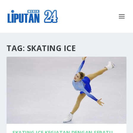
TAG:
SKATING ICE
SKATING ICE KEGIATAN DENGAN SEPATU