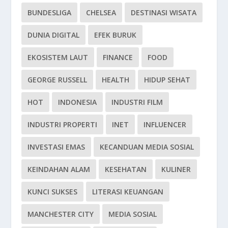
BUNDESLIGA
CHELSEA
DESTINASI WISATA
DUNIA DIGITAL
EFEK BURUK
EKOSISTEM LAUT
FINANCE
FOOD
GEORGE RUSSELL
HEALTH
HIDUP SEHAT
HOT
INDONESIA
INDUSTRI FILM
INDUSTRI PROPERTI
INET
INFLUENCER
INVESTASI EMAS
KECANDUAN MEDIA SOSIAL
KEINDAHAN ALAM
KESEHATAN
KULINER
KUNCI SUKSES
LITERASI KEUANGAN
MANCHESTER CITY
MEDIA SOSIAL