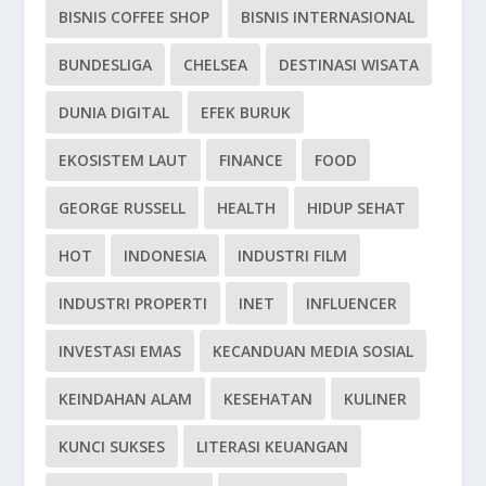
BISNIS COFFEE SHOP
BISNIS INTERNASIONAL
BUNDESLIGA
CHELSEA
DESTINASI WISATA
DUNIA DIGITAL
EFEK BURUK
EKOSISTEM LAUT
FINANCE
FOOD
GEORGE RUSSELL
HEALTH
HIDUP SEHAT
HOT
INDONESIA
INDUSTRI FILM
INDUSTRI PROPERTI
INET
INFLUENCER
INVESTASI EMAS
KECANDUAN MEDIA SOSIAL
KEINDAHAN ALAM
KESEHATAN
KULINER
KUNCI SUKSES
LITERASI KEUANGAN