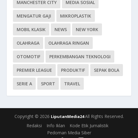
MANCHESTER CITY
MEDIA SOSIAL
MENGATUR GAJI
MIKROPLASTIK
MOBIL KLASIK
NEWS
NEW YORK
OLAHRAGA
OLAHRAGA RINGAN
OTOMOTIF
PERKEMBANGAN TEKNOLOGI
PREMIER LEAGUE
PRODUKTIF
SEPAK BOLA
SERIE A
SPORT
TRAVEL
Copyright © 2026
All Rights Reserved.
LiputanMedia24
Redaksi
Info Iklan
Kode Etik Jurnalistik
Pedoman Media Siber