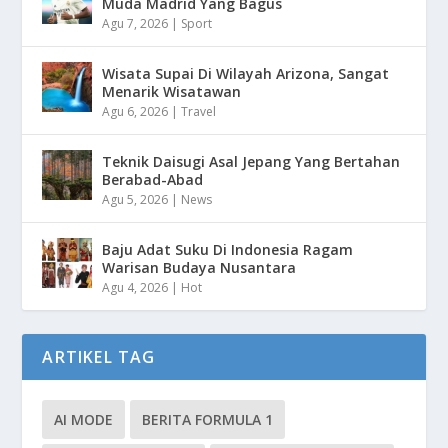
Muda Madrid Yang Bagus
Agu 7, 2026
|
Sport
Wisata Supai Di Wilayah Arizona, Sangat
Menarik Wisatawan
Agu 6, 2026
|
Travel
Teknik Daisugi Asal Jepang Yang Bertahan
Berabad-Abad
Agu 5, 2026
|
News
Baju Adat Suku Di Indonesia Ragam
Warisan Budaya Nusantara
Agu 4, 2026
|
Hot
ARTIKEL TAG
AI MODE
BERITA FORMULA 1