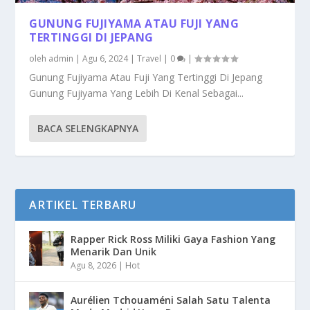
GUNUNG FUJIYAMA ATAU FUJI YANG
TERTINGGI DI JEPANG
oleh
admin
|
Agu 6, 2024
|
Travel
|
0
|
Gunung Fujiyama Atau Fuji Yang Tertinggi Di Jepang
Gunung Fujiyama Yang Lebih Di Kenal Sebagai...
BACA SELENGKAPNYA
ARTIKEL TERBARU
Rapper Rick Ross Miliki Gaya Fashion Yang
Menarik Dan Unik
Agu 8, 2026
|
Hot
Aurélien Tchouaméni Salah Satu Talenta