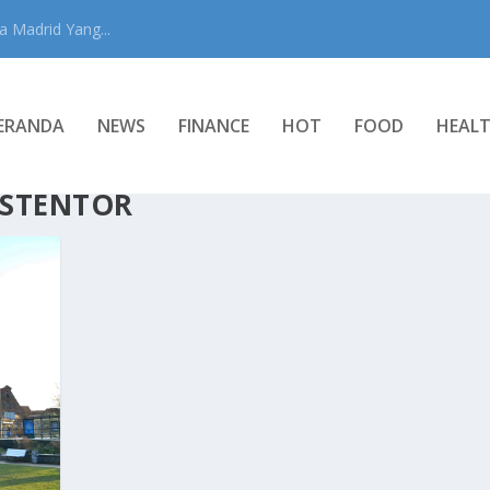
 Madrid Yang...
ERANDA
NEWS
FINANCE
HOT
FOOD
HEAL
LSTENTOR