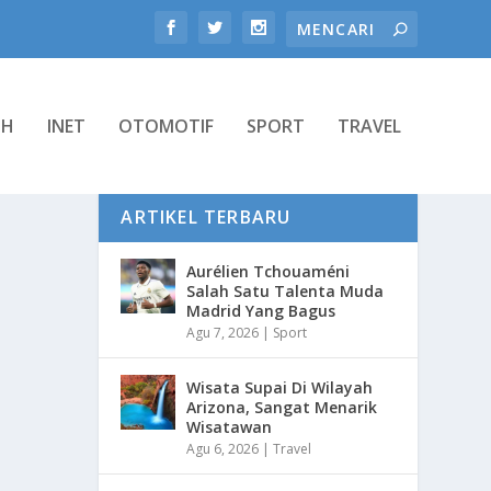
TH
INET
OTOMOTIF
SPORT
TRAVEL
ARTIKEL TERBARU
Aurélien Tchouaméni
Salah Satu Talenta Muda
Madrid Yang Bagus
Agu 7, 2026
|
Sport
Wisata Supai Di Wilayah
Arizona, Sangat Menarik
Wisatawan
Agu 6, 2026
|
Travel