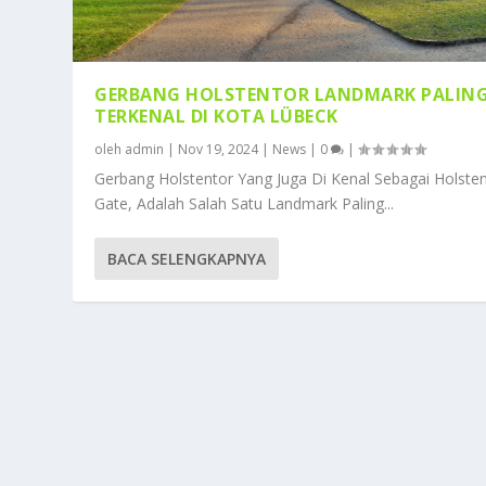
GERBANG HOLSTENTOR LANDMARK PALIN
TERKENAL DI KOTA LÜBECK
oleh
admin
|
Nov 19, 2024
|
News
|
0
|
Gerbang Holstentor Yang Juga Di Kenal Sebagai Holste
Gate, Adalah Salah Satu Landmark Paling...
BACA SELENGKAPNYA