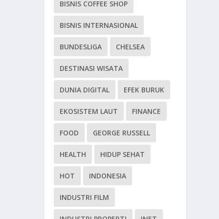
BISNIS COFFEE SHOP
BISNIS INTERNASIONAL
BUNDESLIGA
CHELSEA
DESTINASI WISATA
DUNIA DIGITAL
EFEK BURUK
EKOSISTEM LAUT
FINANCE
FOOD
GEORGE RUSSELL
HEALTH
HIDUP SEHAT
HOT
INDONESIA
INDUSTRI FILM
INDUSTRI PROPERTI
INET