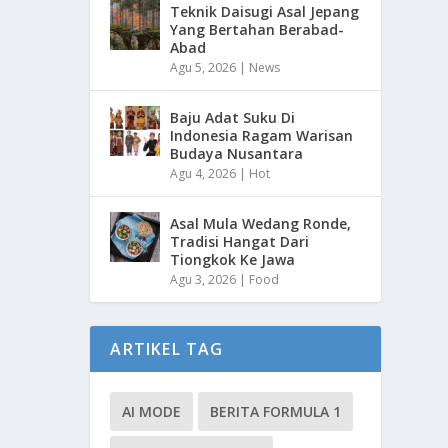
Teknik Daisugi Asal Jepang
Yang Bertahan Berabad-
Abad
Agu 5, 2026
|
News
Baju Adat Suku Di
Indonesia Ragam Warisan
Budaya Nusantara
Agu 4, 2026
|
Hot
Asal Mula Wedang Ronde,
Tradisi Hangat Dari
Tiongkok Ke Jawa
Agu 3, 2026
|
Food
ARTIKEL TAG
AI MODE
BERITA FORMULA 1