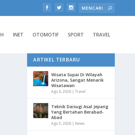
TH
INET
OTOMOTIF
SPORT
TRAVEL
ARTIKEL TERBARU
Wisata Supai Di Wilayah
Arizona, Sangat Menarik
Wisatawan
Agu 6, 2026
|
Travel
Teknik Daisugi Asal Jepang
Yang Bertahan Berabad-
Abad
Agu 5, 2026
|
News