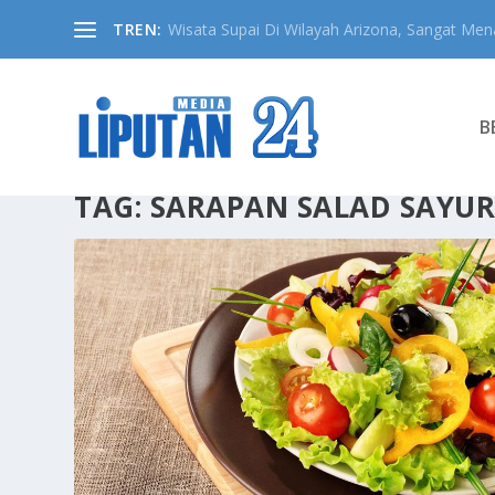
TREN:
Wisata Supai Di Wilayah Arizona, Sangat Mena
B
TAG:
SARAPAN SALAD SAYU