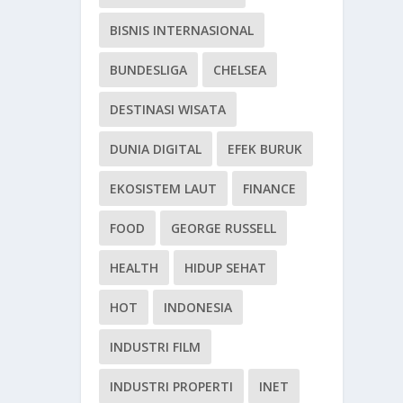
BISNIS INTERNASIONAL
BUNDESLIGA
CHELSEA
DESTINASI WISATA
DUNIA DIGITAL
EFEK BURUK
EKOSISTEM LAUT
FINANCE
FOOD
GEORGE RUSSELL
HEALTH
HIDUP SEHAT
HOT
INDONESIA
INDUSTRI FILM
INDUSTRI PROPERTI
INET