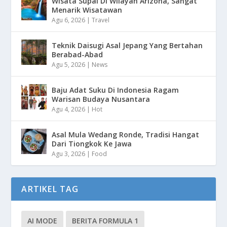
Wisata Supai Di Wilayah Arizona, Sangat
Menarik Wisatawan
Agu 6, 2026
|
Travel
Teknik Daisugi Asal Jepang Yang Bertahan
Berabad-Abad
Agu 5, 2026
|
News
Baju Adat Suku Di Indonesia Ragam
Warisan Budaya Nusantara
Agu 4, 2026
|
Hot
Asal Mula Wedang Ronde, Tradisi Hangat
Dari Tiongkok Ke Jawa
Agu 3, 2026
|
Food
ARTIKEL TAG
AI MODE
BERITA FORMULA 1