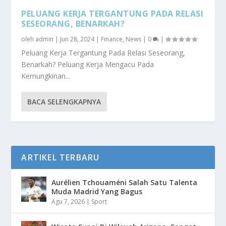
PELUANG KERJA TERGANTUNG PADA RELASI
SESEORANG, BENARKAH?
oleh
admin
|
Jun 28, 2024
|
Finance
,
News
|
0
|
Peluang Kerja Tergantung Pada Relasi Seseorang,
Benarkah? Peluang Kerja Mengacu Pada
Kemungkinan...
BACA SELENGKAPNYA
ARTIKEL TERBARU
Aurélien Tchouaméni Salah Satu Talenta
Muda Madrid Yang Bagus
Agu 7, 2026
|
Sport