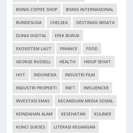
BISNIS COFFEE SHOP
BISNIS INTERNASIONAL
BUNDESLIGA
CHELSEA
DESTINASI WISATA
DUNIA DIGITAL
EFEK BURUK
EKOSISTEM LAUT
FINANCE
FOOD
GEORGE RUSSELL
HEALTH
HIDUP SEHAT
HOT
INDONESIA
INDUSTRI FILM
INDUSTRI PROPERTI
INET
INFLUENCER
INVESTASI EMAS
KECANDUAN MEDIA SOSIAL
KEINDAHAN ALAM
KESEHATAN
KULINER
KUNCI SUKSES
LITERASI KEUANGAN