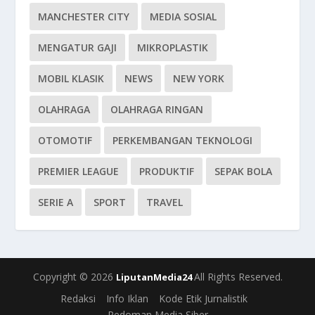
MANCHESTER CITY
MEDIA SOSIAL
MENGATUR GAJI
MIKROPLASTIK
MOBIL KLASIK
NEWS
NEW YORK
OLAHRAGA
OLAHRAGA RINGAN
OTOMOTIF
PERKEMBANGAN TEKNOLOGI
PREMIER LEAGUE
PRODUKTIF
SEPAK BOLA
SERIE A
SPORT
TRAVEL
Copyright © 2026
All Rights Reserved.
LiputanMedia24
Redaksi
Info Iklan
Kode Etik Jurnalistik
Pedoman Media Siber