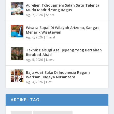
Aurélien Tchouaméni Salah Satu Talenta
Muda Madrid Yang Bagus
Agu 7, 2026
|
Sport
Wisata Supai Di Wilayah Arizona, Sangat
Menarik Wisatawan
Agu 6, 2026
|
Travel
Teknik Daisugi Asal Jepang Yang Bertahan
Berabad-Abad
Agu 5, 2026
|
News
Baju Adat Suku Di Indonesia Ragam
Warisan Budaya Nusantara
Agu 4, 2026
|
Hot
ARTIKEL TAG