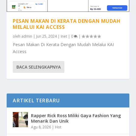
PESAN MAKAN DI KERATA DENGAN MUDAH
MELALUI KAI ACCESS
oleh
admin
|
Jun 25, 2024
|
Inet
|
0
|
Pesan Makan Di Kerata Dengan Mudah Melalui KAI
Access
BACA SELENGKAPNYA
ARTIKEL TERBARU
Rapper Rick Ross Miliki Gaya Fashion Yang
Menarik Dan Unik
Agu 8, 2026
|
Hot