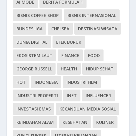
AI MODE
BERITA FORMULA 1
BISNIS COFFEE SHOP
BISNIS INTERNASIONAL
BUNDESLIGA
CHELSEA
DESTINASI WISATA
DUNIA DIGITAL
EFEK BURUK
EKOSISTEM LAUT
FINANCE
FOOD
GEORGE RUSSELL
HEALTH
HIDUP SEHAT
HOT
INDONESIA
INDUSTRI FILM
INDUSTRI PROPERTI
INET
INFLUENCER
INVESTASI EMAS
KECANDUAN MEDIA SOSIAL
KEINDAHAN ALAM
KESEHATAN
KULINER
KUNCI SUKSES
LITERASI KEUANGAN