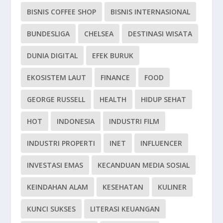
BISNIS COFFEE SHOP
BISNIS INTERNASIONAL
BUNDESLIGA
CHELSEA
DESTINASI WISATA
DUNIA DIGITAL
EFEK BURUK
EKOSISTEM LAUT
FINANCE
FOOD
GEORGE RUSSELL
HEALTH
HIDUP SEHAT
HOT
INDONESIA
INDUSTRI FILM
INDUSTRI PROPERTI
INET
INFLUENCER
INVESTASI EMAS
KECANDUAN MEDIA SOSIAL
KEINDAHAN ALAM
KESEHATAN
KULINER
KUNCI SUKSES
LITERASI KEUANGAN