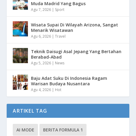
Muda Madrid Yang Bagus
Agu 7, 2026
|
Sport
Wisata Supai Di Wilayah Arizona, Sangat
Menarik Wisatawan
Agu 6, 2026
|
Travel
Teknik Daisugi Asal Jepang Yang Bertahan
Berabad-Abad
Agu 5, 2026
|
News
Baju Adat Suku Di Indonesia Ragam
Warisan Budaya Nusantara
Agu 4, 2026
|
Hot
ARTIKEL TAG
AI MODE
BERITA FORMULA 1