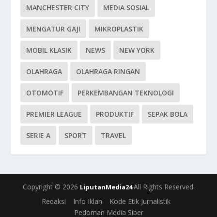
MANCHESTER CITY
MEDIA SOSIAL
MENGATUR GAJI
MIKROPLASTIK
MOBIL KLASIK
NEWS
NEW YORK
OLAHRAGA
OLAHRAGA RINGAN
OTOMOTIF
PERKEMBANGAN TEKNOLOGI
PREMIER LEAGUE
PRODUKTIF
SEPAK BOLA
SERIE A
SPORT
TRAVEL
Copyright © 2026
All Rights Reserved.
LiputanMedia24
Redaksi
Info Iklan
Kode Etik Jurnalistik
Pedoman Media Siber