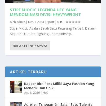
STIPE MIOCIC LEGENDA UFC YANG
MENDOMINASI DIVISI HEAVYWEIGHT
oleh
admin
|
Des 3, 2024
|
Sport
|
0
|
Stipe Miocic Adalah Salah Satu Petarung Terbaik Dalam
Sejarah Ultimate Fighting Championship...
BACA SELENGKAPNYA
ARTIKEL TERBARU
Rapper Rick Ross Miliki Gaya Fashion Yang
Menarik Dan Unik
Agu 8, 2026
|
Hot
Aurélien Tchouaméni Salah Satu Talenta