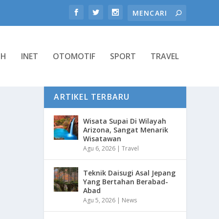
TH
INET
OTOMOTIF
SPORT
TRAVEL
ARTIKEL TERBARU
Wisata Supai Di Wilayah
Arizona, Sangat Menarik
Wisatawan
Agu 6, 2026
|
Travel
Teknik Daisugi Asal Jepang
Yang Bertahan Berabad-
Abad
Agu 5, 2026
|
News