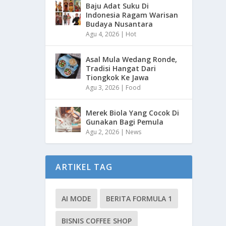
Baju Adat Suku Di
Indonesia Ragam Warisan
Budaya Nusantara
Agu 4, 2026
|
Hot
Asal Mula Wedang Ronde,
Tradisi Hangat Dari
Tiongkok Ke Jawa
Agu 3, 2026
|
Food
Merek Biola Yang Cocok Di
Gunakan Bagi Pemula
Agu 2, 2026
|
News
ARTIKEL TAG
AI MODE
BERITA FORMULA 1
BISNIS COFFEE SHOP