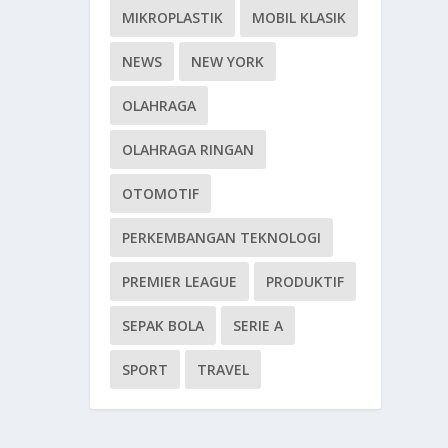
MIKROPLASTIK
MOBIL KLASIK
NEWS
NEW YORK
OLAHRAGA
OLAHRAGA RINGAN
OTOMOTIF
PERKEMBANGAN TEKNOLOGI
PREMIER LEAGUE
PRODUKTIF
SEPAK BOLA
SERIE A
SPORT
TRAVEL