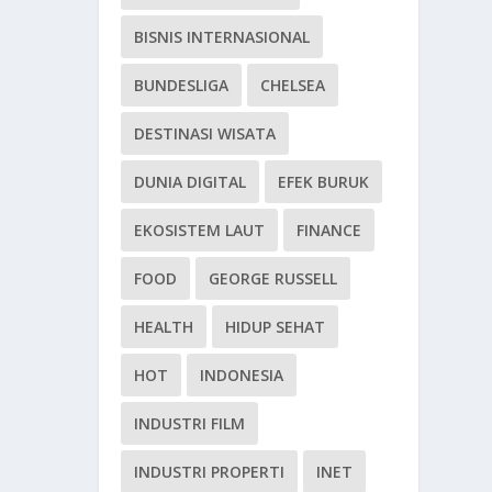
BISNIS INTERNASIONAL
BUNDESLIGA
CHELSEA
DESTINASI WISATA
DUNIA DIGITAL
EFEK BURUK
EKOSISTEM LAUT
FINANCE
FOOD
GEORGE RUSSELL
HEALTH
HIDUP SEHAT
HOT
INDONESIA
INDUSTRI FILM
INDUSTRI PROPERTI
INET