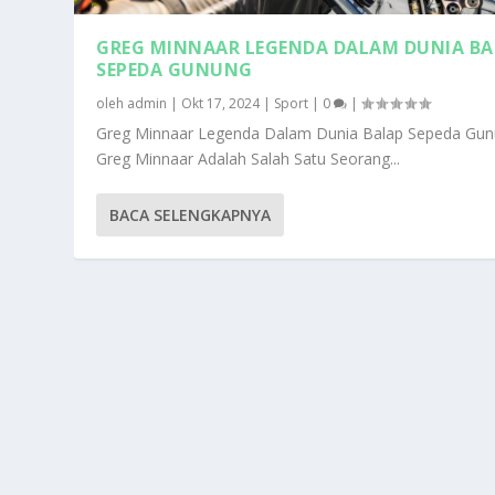
GREG MINNAAR LEGENDA DALAM DUNIA BA
SEPEDA GUNUNG
oleh
admin
|
Okt 17, 2024
|
Sport
|
0
|
Greg Minnaar Legenda Dalam Dunia Balap Sepeda Gu
Greg Minnaar Adalah Salah Satu Seorang...
BACA SELENGKAPNYA