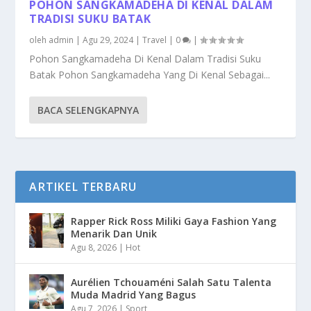
POHON SANGKAMADEHA DI KENAL DALAM
TRADISI SUKU BATAK
oleh
admin
|
Agu 29, 2024
|
Travel
|
0
|
Pohon Sangkamadeha Di Kenal Dalam Tradisi Suku
Batak Pohon Sangkamadeha Yang Di Kenal Sebagai...
BACA SELENGKAPNYA
ARTIKEL TERBARU
Rapper Rick Ross Miliki Gaya Fashion Yang
Menarik Dan Unik
Agu 8, 2026
|
Hot
Aurélien Tchouaméni Salah Satu Talenta
Muda Madrid Yang Bagus
Agu 7, 2026
|
Sport