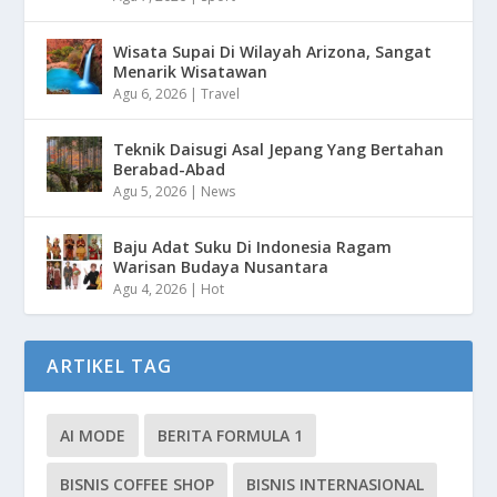
Wisata Supai Di Wilayah Arizona, Sangat
Menarik Wisatawan
Agu 6, 2026
|
Travel
Teknik Daisugi Asal Jepang Yang Bertahan
Berabad-Abad
Agu 5, 2026
|
News
Baju Adat Suku Di Indonesia Ragam
Warisan Budaya Nusantara
Agu 4, 2026
|
Hot
ARTIKEL TAG
AI MODE
BERITA FORMULA 1
BISNIS COFFEE SHOP
BISNIS INTERNASIONAL