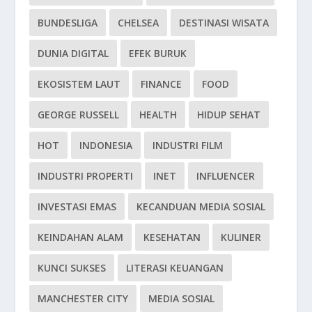
BUNDESLIGA
CHELSEA
DESTINASI WISATA
DUNIA DIGITAL
EFEK BURUK
EKOSISTEM LAUT
FINANCE
FOOD
GEORGE RUSSELL
HEALTH
HIDUP SEHAT
HOT
INDONESIA
INDUSTRI FILM
INDUSTRI PROPERTI
INET
INFLUENCER
INVESTASI EMAS
KECANDUAN MEDIA SOSIAL
KEINDAHAN ALAM
KESEHATAN
KULINER
KUNCI SUKSES
LITERASI KEUANGAN
MANCHESTER CITY
MEDIA SOSIAL