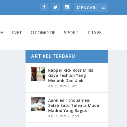
TH
INET
OTOMOTIF
SPORT
TRAVEL
ARTIKEL TERBARU
Rapper Rick Ross Miliki
Gaya Fashion Yang
Menarik Dan Unik
Agu 8, 2026
|
Hot
Aurélien Tchouaméni
Salah Satu Talenta Muda
Madrid Yang Bagus
Agu 7, 2026
|
Sport