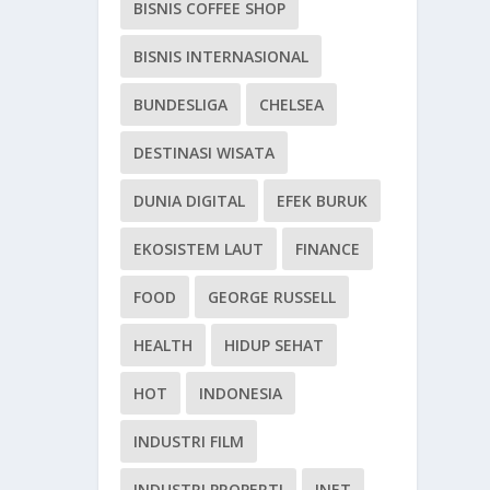
BISNIS COFFEE SHOP
BISNIS INTERNASIONAL
BUNDESLIGA
CHELSEA
DESTINASI WISATA
DUNIA DIGITAL
EFEK BURUK
EKOSISTEM LAUT
FINANCE
FOOD
GEORGE RUSSELL
HEALTH
HIDUP SEHAT
HOT
INDONESIA
INDUSTRI FILM
INDUSTRI PROPERTI
INET