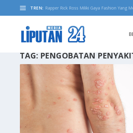
TREN:
Rapper Rick Ross Miliki Gaya Fashion Yang Me
B
TAG:
PENGOBATAN PENYAKI