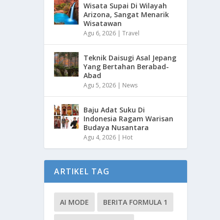
Wisata Supai Di Wilayah
Arizona, Sangat Menarik
Wisatawan
Agu 6, 2026
|
Travel
Teknik Daisugi Asal Jepang
Yang Bertahan Berabad-
Abad
Agu 5, 2026
|
News
Baju Adat Suku Di
Indonesia Ragam Warisan
Budaya Nusantara
Agu 4, 2026
|
Hot
ARTIKEL TAG
AI MODE
BERITA FORMULA 1