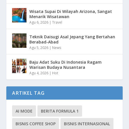
Wisata Supai Di Wilayah Arizona, Sangat
Menarik Wisatawan
Agu 6, 2026
|
Travel
Teknik Daisugi Asal Jepang Yang Bertahan
Berabad-Abad
Agu 5, 2026
|
News
Baju Adat Suku Di Indonesia Ragam
Warisan Budaya Nusantara
Agu 4, 2026
|
Hot
ARTIKEL TAG
AI MODE
BERITA FORMULA 1
BISNIS COFFEE SHOP
BISNIS INTERNASIONAL