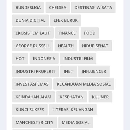
BUNDESLIGA
CHELSEA
DESTINASI WISATA
DUNIA DIGITAL
EFEK BURUK
EKOSISTEM LAUT
FINANCE
FOOD
GEORGE RUSSELL
HEALTH
HIDUP SEHAT
HOT
INDONESIA
INDUSTRI FILM
INDUSTRI PROPERTI
INET
INFLUENCER
INVESTASI EMAS
KECANDUAN MEDIA SOSIAL
KEINDAHAN ALAM
KESEHATAN
KULINER
KUNCI SUKSES
LITERASI KEUANGAN
MANCHESTER CITY
MEDIA SOSIAL