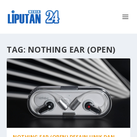
TAG:
NOTHING EAR (OPEN)
NOTHING EAR (OPEN) DESAIN UNIK DAN