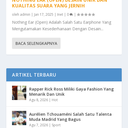
KUALITAS SUARA YANG JERNIH
oleh
admin
|
Jan 17, 2025
|
Inet
|
0
|
Nothing Ear (Open) Adalah Salah Satu Earphone Yang
Mengutamakan Kesederhanaan Dengan Desain...
BACA SELENGKAPNYA
ARTIKEL TERBARU
Rapper Rick Ross Miliki Gaya Fashion Yang
Menarik Dan Unik
Agu 8, 2026
|
Hot
Aurélien Tchouaméni Salah Satu Talenta
Muda Madrid Yang Bagus
Agu 7, 2026
|
Sport