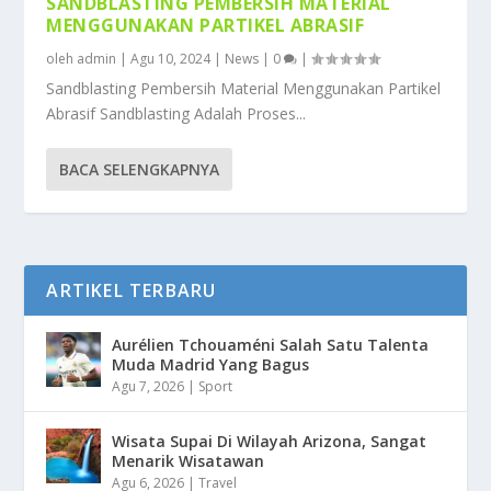
SANDBLASTING PEMBERSIH MATERIAL
MENGGUNAKAN PARTIKEL ABRASIF
oleh
admin
|
Agu 10, 2024
|
News
|
0
|
Sandblasting Pembersih Material Menggunakan Partikel
Abrasif Sandblasting Adalah Proses...
BACA SELENGKAPNYA
ARTIKEL TERBARU
Aurélien Tchouaméni Salah Satu Talenta
Muda Madrid Yang Bagus
Agu 7, 2026
|
Sport
Wisata Supai Di Wilayah Arizona, Sangat
Menarik Wisatawan
Agu 6, 2026
|
Travel