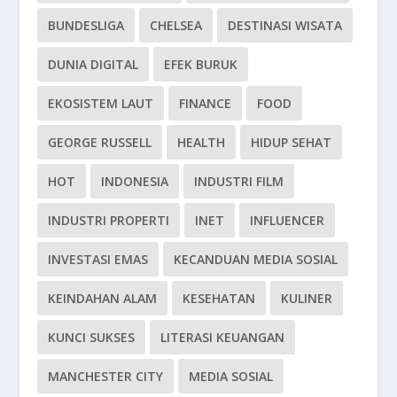
BUNDESLIGA
CHELSEA
DESTINASI WISATA
DUNIA DIGITAL
EFEK BURUK
EKOSISTEM LAUT
FINANCE
FOOD
GEORGE RUSSELL
HEALTH
HIDUP SEHAT
HOT
INDONESIA
INDUSTRI FILM
INDUSTRI PROPERTI
INET
INFLUENCER
INVESTASI EMAS
KECANDUAN MEDIA SOSIAL
KEINDAHAN ALAM
KESEHATAN
KULINER
KUNCI SUKSES
LITERASI KEUANGAN
MANCHESTER CITY
MEDIA SOSIAL