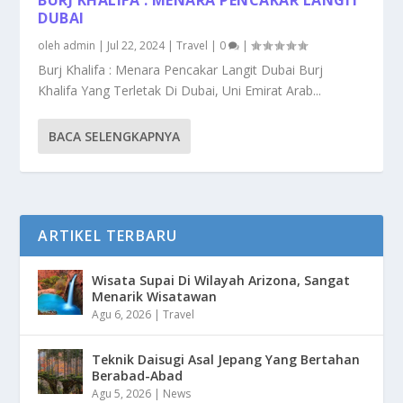
DUBAI
oleh
admin
|
Jul 22, 2024
|
Travel
|
0
|
Burj Khalifa : Menara Pencakar Langit Dubai Burj
Khalifa Yang Terletak Di Dubai, Uni Emirat Arab...
BACA SELENGKAPNYA
ARTIKEL TERBARU
Wisata Supai Di Wilayah Arizona, Sangat
Menarik Wisatawan
Agu 6, 2026
|
Travel
Teknik Daisugi Asal Jepang Yang Bertahan
Berabad-Abad
Agu 5, 2026
|
News