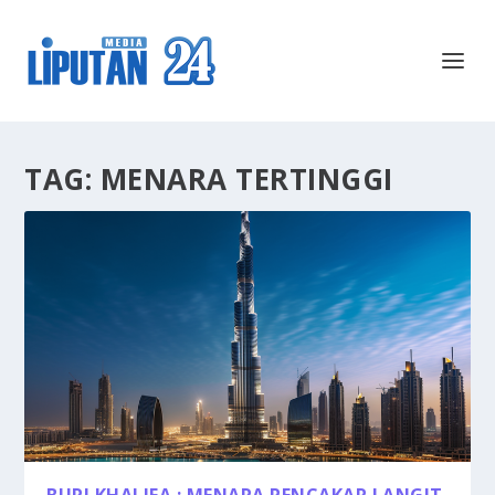
TAG:
MENARA TERTINGGI
BURJ KHALIFA : MENARA PENCAKAR LANGIT