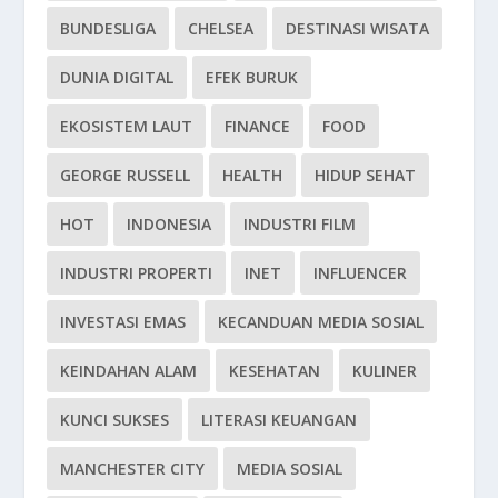
BUNDESLIGA
CHELSEA
DESTINASI WISATA
DUNIA DIGITAL
EFEK BURUK
EKOSISTEM LAUT
FINANCE
FOOD
GEORGE RUSSELL
HEALTH
HIDUP SEHAT
HOT
INDONESIA
INDUSTRI FILM
INDUSTRI PROPERTI
INET
INFLUENCER
INVESTASI EMAS
KECANDUAN MEDIA SOSIAL
KEINDAHAN ALAM
KESEHATAN
KULINER
KUNCI SUKSES
LITERASI KEUANGAN
MANCHESTER CITY
MEDIA SOSIAL