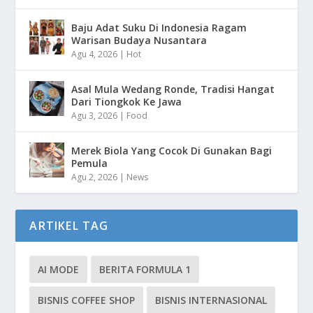
Baju Adat Suku Di Indonesia Ragam
Warisan Budaya Nusantara
Agu 4, 2026
|
Hot
Asal Mula Wedang Ronde, Tradisi Hangat
Dari Tiongkok Ke Jawa
Agu 3, 2026
|
Food
Merek Biola Yang Cocok Di Gunakan Bagi
Pemula
Agu 2, 2026
|
News
ARTIKEL TAG
AI MODE
BERITA FORMULA 1
BISNIS COFFEE SHOP
BISNIS INTERNASIONAL