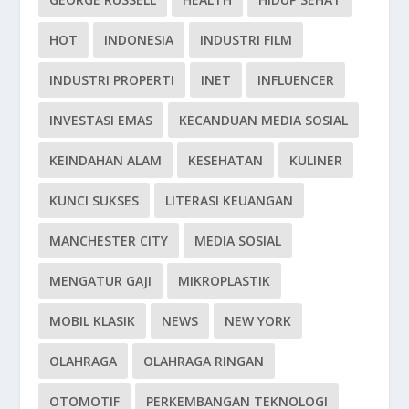
HOT
INDONESIA
INDUSTRI FILM
INDUSTRI PROPERTI
INET
INFLUENCER
INVESTASI EMAS
KECANDUAN MEDIA SOSIAL
KEINDAHAN ALAM
KESEHATAN
KULINER
KUNCI SUKSES
LITERASI KEUANGAN
MANCHESTER CITY
MEDIA SOSIAL
MENGATUR GAJI
MIKROPLASTIK
MOBIL KLASIK
NEWS
NEW YORK
OLAHRAGA
OLAHRAGA RINGAN
OTOMOTIF
PERKEMBANGAN TEKNOLOGI