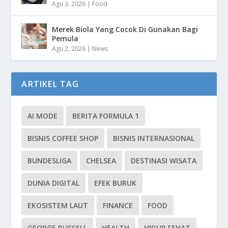
Agu 3, 2026
|
Food
Merek Biola Yang Cocok Di Gunakan Bagi
Pemula
Agu 2, 2026
|
News
ARTIKEL TAG
AI MODE
BERITA FORMULA 1
BISNIS COFFEE SHOP
BISNIS INTERNASIONAL
BUNDESLIGA
CHELSEA
DESTINASI WISATA
DUNIA DIGITAL
EFEK BURUK
EKOSISTEM LAUT
FINANCE
FOOD
GEORGE RUSSELL
HEALTH
HIDUP SEHAT