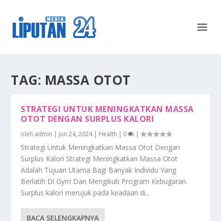
TAG:
MASSA OTOT
STRATEGI UNTUK MENINGKATKAN MASSA
OTOT DENGAN SURPLUS KALORI
oleh
admin
|
Jun 24, 2024
|
Health
|
0
|
Strategi Untuk Meningkatkan Massa Otot Dengan
Surplus Kalori Strategi Meningkatkan Massa Otot
Adalah Tujuan Utama Bagi Banyak Individu Yang
Berlatih Di Gym Dan Mengikuti Program Kebugaran.
Surplus kalori merujuk pada keadaan di...
BACA SELENGKAPNYA